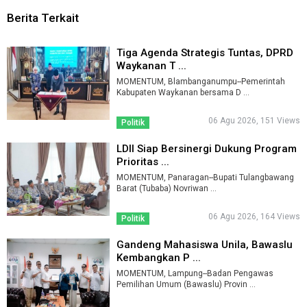
Berita Terkait
Tiga Agenda Strategis Tuntas, DPRD
Waykanan T ...
MOMENTUM, Blambanganumpu--Pemerintah
Kabupaten Waykanan bersama D ...
06 Agu 2026, 151 Views
Politik
LDII Siap Bersinergi Dukung Program
Prioritas ...
MOMENTUM, Panaragan--Bupati Tulangbawang
Barat (Tubaba) Novriwan ...
06 Agu 2026, 164 Views
Politik
Gandeng Mahasiswa Unila, Bawaslu
Kembangkan P ...
MOMENTUM, Lampung--Badan Pengawas
Pemilihan Umum (Bawaslu) Provin ...