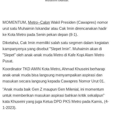
Muhaimin Iskandar.
MOMENTUM,
Metro-
-Calon
Wakil Presiden (Cawapres) nomor
urut satu Muhaimin Iskandar atau Cak Imin direncanakan hadir
ke Kota Metro pada Senin pekan depan (8-1).
Diketahui, Cak Imin memiliki salah satu segmen dalam kegiatan
kampanyenya yang disebut "Slepet Imin". Muhaimin akan di
"Slepet" oleh anak-anak muda Metro di Kafe Kopi Alam Metro
Pusat.
Koordinator TKD AMIN Kota Metro, Ahmad Khuseini berharap
anak-anak muda bisa langsung menyampaikan aspirasi dan
masukan secara langsung kepada Cawapres Nomor Urut 01.
"Anak muda baik Gen Z maupun Gen Milenial, ini momentum
untuk memberikan masukan aspirasi bahkan kritik sekalipun"
kata Khuseini yang juga Ketua DPD PKS Metro pada Kamis, (4-
1-2023).