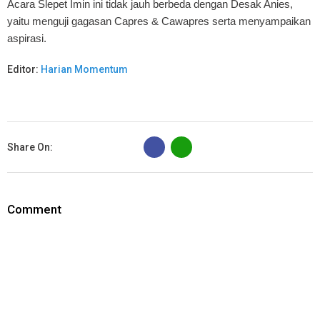
Acara Slepet Imin ini tidak jauh berbeda dengan Desak Anies,
yaitu menguji gagasan Capres & Cawapres serta menyampaikan
aspirasi.
Editor:
Harian Momentum
B
Share On:
Comment