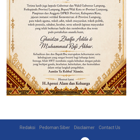
Redaksi
Pedoman Siber
Disclaimer
Contact Us