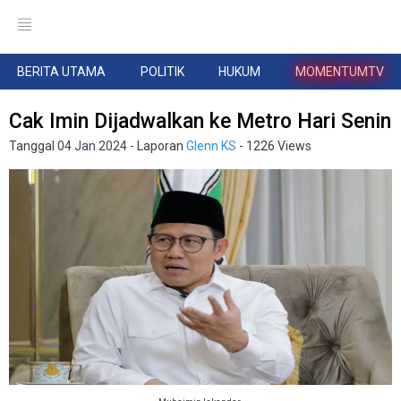
BERITA UTAMA
POLITIK
HUKUM
MOMENTUMTV
Cak Imin Dijadwalkan ke Metro Hari Senin
Tanggal
04 Jan 2024
- Laporan
Glenn KS
- 1226 Views