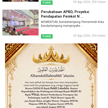
05 Agu 2026, 255 Views
Politik
Perubahaan APBD, Proyeksi
Pendapatan Pemkot N ...
MOMENTUM, Bandarlampung--Pemerintah Kota
Bandarlampung memproyeks ...
05 Agu 2026, 293 Views
Politik