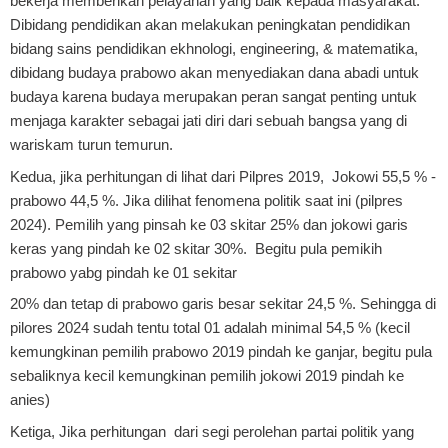
bekerja memberikan pelayanan yang baik kepada masyarakat.
Dibidang pendidikan akan melakukan peningkatan pendidikan
bidang sains pendidikan ekhnologi, engineering, & matematika,
dibidang budaya prabowo akan menyediakan dana abadi untuk
budaya karena budaya merupakan peran sangat penting untuk
menjaga karakter sebagai jati diri dari sebuah bangsa yang di
wariskam turun temurun.
Kedua, jika perhitungan di lihat dari Pilpres 2019, Jokowi 55,5 % -
prabowo 44,5 %. Jika dilihat fenomena politik saat ini (pilpres
2024). Pemilih yang pinsah ke 03 skitar 25% dan jokowi garis
keras yang pindah ke 02 skitar 30%. Begitu pula pemikih
prabowo yabg pindah ke 01 sekitar
20% dan tetap di prabowo garis besar sekitar 24,5 %. Sehingga di
pilores 2024 sudah tentu total 01 adalah minimal 54,5 % (kecil
kemungkinan pemilih prabowo 2019 pindah ke ganjar, begitu pula
sebaliknya kecil kemungkinan pemilih jokowi 2019 pindah ke
anies)
Ketiga, Jika perhitungan dari segi perolehan partai politik yang