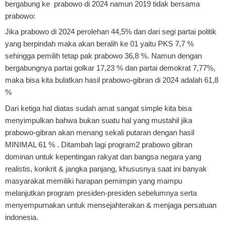
bergabung ke prabowo di 2024 namun 2019 tidak bersama
prabowo:
Jika prabowo di 2024 perolehan 44,5% dan dari segi partai politik
yang berpindah maka akan beralih ke 01 yaitu PKS 7,7 %
sehingga pemilih tetap pak prabowo 36,8 %. Namun dengan
bergabungnya partai golkar 17,23 % dan partai demokrat 7,77%,
maka bisa kita bulatkan hasil prabowo-gibran di 2024 adalah 61,8
%
Dari ketiga hal diatas sudah amat sangat simple kita bisa
menyimpulkan bahwa bukan suatu hal yang mustahil jika
prabowo-gibran akan menang sekali putaran dengan hasil
MINIMAL 61 % . Ditambah lagi program2 prabowo gibran
dominan untuk kepentingan rakyat dan bangsa negara yang
realistis, konkrit & jangka panjang, khususnya saat ini banyak
masyarakat memiliki harapan pemimpin yang mampu
melanjutkan program presiden-presiden sebelumnya serta
menyempurnakan untuk mensejahterakan & menjaga persatuan
indonesia.