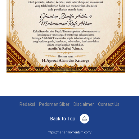
Redaksi
Pedoman Siber
Disclaimer
Contact Us
Back to Top
https://harianmomentum.com/