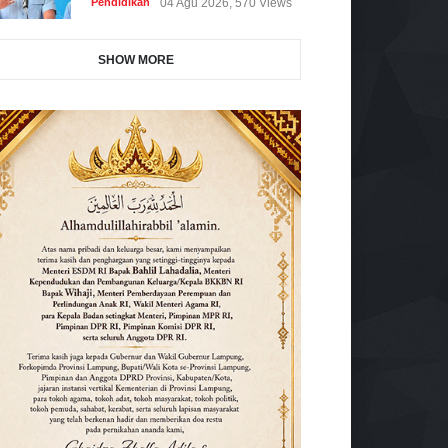
Pendidikan
04 Agu 2026, 570 Views
SHOW MORE