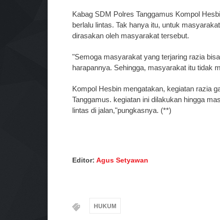
Kabag SDM Polres Tanggamus Kompol Hesbin Fa
berlalu lintas. Tak hanya itu, untuk masyarakat
dirasakan oleh masyarakat tersebut.
"Semoga masyarakat yang terjaring razia bisa t
harapannya. Sehingga, masyarakat itu tidak 
Kompol Hesbin mengatakan, kegiatan razia gabu
Tanggamus. kegiatan ini dilakukan hingga ma
lintas di jalan,"pungkasnya. (**)
Editor:
Agus Setyawan
HUKUM