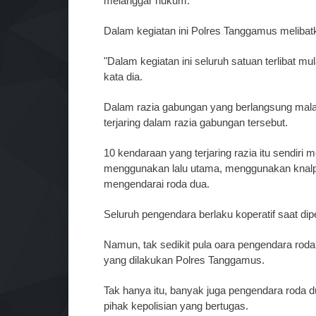
melanggar hukum.
Dalam kegiatan ini Polres Tanggamus melibatk
"Dalam kegiatan ini seluruh satuan terlibat mul
kata dia.
Dalam razia gabungan yang berlangsung malam
terjaring dalam razia gabungan tersebut.
10 kendaraan yang terjaring razia itu sendiri
menggunakan lalu utama, menggunakan knalpo
mengendarai roda dua.
Seluruh pengendara berlaku koperatif saat dip
Namun, tak sedikit pula oara pengendara rod
yang dilakukan Polres Tanggamus.
Tak hanya itu, banyak juga pengendara roda 
pihak kepolisian yang bertugas.