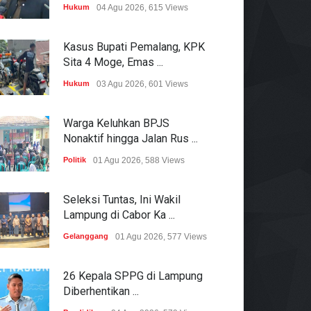
Hukum
04 Agu 2026, 615 Views
Kasus Bupati Pemalang, KPK
Sita 4 Moge, Emas ...
Hukum
03 Agu 2026, 601 Views
Warga Keluhkan BPJS
Nonaktif hingga Jalan Rus ...
Politik
01 Agu 2026, 588 Views
Seleksi Tuntas, Ini Wakil
Lampung di Cabor Ka ...
Gelanggang
01 Agu 2026, 577 Views
26 Kepala SPPG di Lampung
Diberhentikan ...