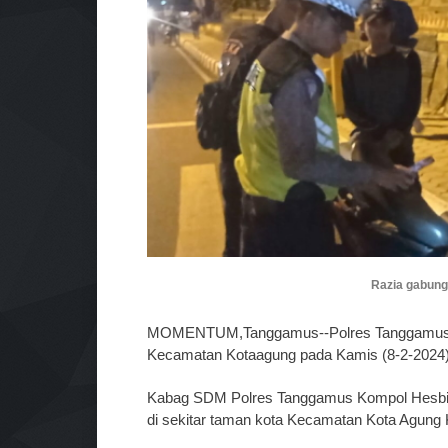
Razia gabung
MOMENTUM,Tanggamus--Polres Tanggamus P
Kecamatan Kotaagung pada Kamis (8-2-2024
Kabag SDM Polres Tanggamus Kompol Hesbin F
di sekitar taman kota Kecamatan Kota Agung