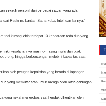
an seluruh personil dari berbagai satuan yang ada.
ai dari Reskrim, Lantas, Satnarkoba, Intel, dan lainnya,"
 tadi kurang lebih terdapat 10 kendaraan roda dua yang
T
 memiliki kesalahannya masing-masing mulai dari tidak
t brong, hingga berboncengan melebihi kapasitas saat
Kul
eriksa oleh petugas kepolisian yang berada di lapangan.
Nas
Pan
a dua yang memutar arah untuk menghindari razia gabungan
Wis
dua yang nekat menerobos saat hendak dihentikan oleh
Da