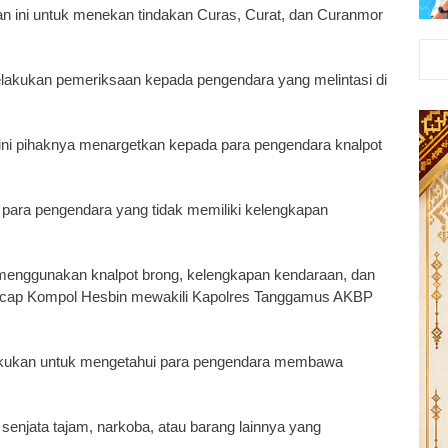
an ini untuk menekan tindakan Curas, Curat, dan Curanmor
 melakukan pemeriksaan kepada pengendara yang melintasi di
ini pihaknya menargetkan kepada para pengendara knalpot
 para pengendara yang tidak memiliki kelengkapan
 menggunakan knalpot brong, kelengkapan kendaraan, dan
ucap Kompol Hesbin mewakili Kapolres Tanggamus AKBP
lakukan untuk mengetahui para pengendara membawa
senjata tajam, narkoba, atau barang lainnya yang