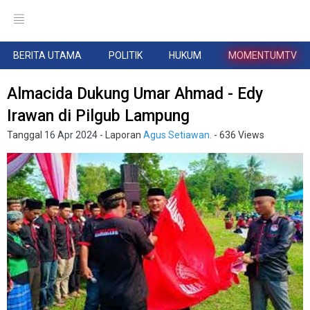
BERITA UTAMA
POLITIK
HUKUM
MOMENTUMTV
Almacida Dukung Umar Ahmad - Edy
Irawan di Pilgub Lampung
Tanggal
16 Apr 2024
- Laporan
Agus Setiawan.
- 636 Views