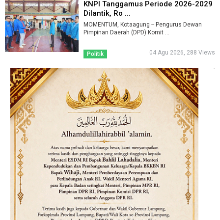
KNPI Tanggamus Periode 2026-2029
Dilantik, Ro ...
MOMENTUM, Kotaagung -- Pengurus Dewan
Pimpinan Daerah (DPD) Komit ...
04 Agu 2026, 288 Views
Politik