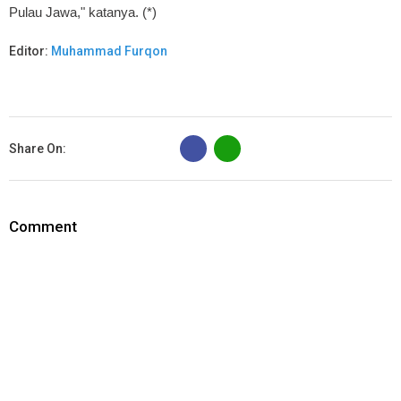
Pulau Jawa," katanya. (*)
Editor:
Muhammad Furqon
B
Share On:
Comment