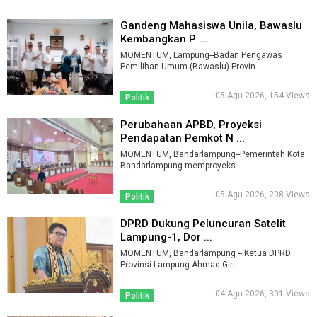
Gandeng Mahasiswa Unila, Bawaslu
Kembangkan P ...
MOMENTUM, Lampung--Badan Pengawas
Pemilihan Umum (Bawaslu) Provin ...
05 Agu 2026, 154 Views
Politik
Perubahaan APBD, Proyeksi
Pendapatan Pemkot N ...
MOMENTUM, Bandarlampung--Pemerintah Kota
Bandarlampung memproyeks ...
05 Agu 2026, 208 Views
Politik
DPRD Dukung Peluncuran Satelit
Lampung-1, Dor ...
MOMENTUM, Bandarlampung -- Ketua DPRD
Provinsi Lampung Ahmad Giri ...
04 Agu 2026, 301 Views
Politik