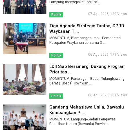
Lampung menyepakati peruba ...
07 Agu 2026, 139 Views
Politik
Tiga Agenda Strategis Tuntas, DPRD
Waykanan T ...
MOMENTUM, Blambanganumpu--Pemerintah
Kabupaten Waykanan bersama D ...
06 Agu 2026, 171 Views
Politik
LDII Siap Bersinergi Dukung Program
Prioritas ...
MOMENTUM, Panaragan--Bupati Tulangbawang
Barat (Tubaba) Novriwan ...
06 Agu 2026, 181 Views
Politik
Gandeng Mahasiswa Unila, Bawaslu
Kembangkan P ...
MOMENTUM, Lampung--Badan Pengawas
Pemilihan Umum (Bawaslu) Provin ...