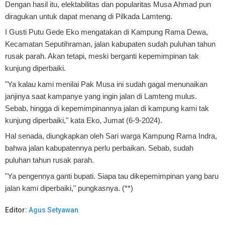
Dengan hasil itu, elektabilitas dan popularitas Musa Ahmad pun
diragukan untuk dapat menang di Pilkada Lamteng.
I Gusti Putu Gede Eko mengatakan di Kampung Rama Dewa,
Kecamatan Seputihraman, jalan kabupaten sudah puluhan tahun
rusak parah. Akan tetapi, meski berganti kepemimpinan tak
kunjung diperbaiki.
"Ya kalau kami menilai Pak Musa ini sudah gagal menunaikan
janjinya saat kampanye yang ingin jalan di Lamteng mulus.
Sebab, hingga di kepemimpinannya jalan di kampung kami tak
kunjung diperbaiki," kata Eko, Jumat (6-9-2024).
Hal senada, diungkapkan oleh Sari warga Kampung Rama Indra,
bahwa jalan kabupatennya perlu perbaikan. Sebab, sudah
puluhan tahun rusak parah.
"Ya pengennya ganti bupati. Siapa tau dikepemimpinan yang baru
jalan kami diperbaiki," pungkasnya. (**)
Editor:
Agus Setyawan