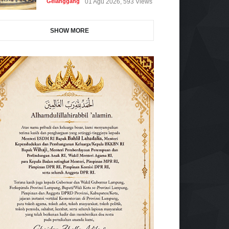
Gelanggang
01 Agu 2026, 593 Views
SHOW MORE