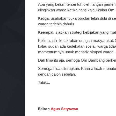
Apa yang belum tersentuh oleh tangan pemeri
diinginkan warga ketika nanti kalau-kalau Om
Ketiga, usahakan buka obrolan lebih dulu di 
warga terlebih dahulu.
Keempat, siapkan strategi kebijakan yang ma
Kelima, jalin ke akraban dengan masyarakat. 
kalau sudah ada kedekatan sosial, warga tid
momentumnya untuk menarik simpati warga.
Dah lima itu aja, semoga Om Bambang berken
Semoga bisa diterapkan. Karena tidak menutup 
dengan calon sebelah.
Tabik...
Editor:
Agus Setyawan