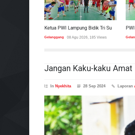
Ketua PWI Lampung Bidik Tri Sukses Pada Porwanas Dan HPN 2027
Gelanggang
08 Agu 2026, 185 Views
Gela
Jangan Kaku-kaku Ama
In
Nyekhita
28 Sep 2024
Laporan