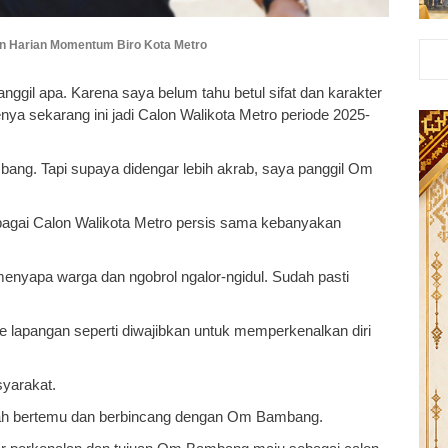
an Harian Momentum Biro Kota Metro
nggil apa. Karena saya belum tahu betul sifat dan karakter
 sekarang ini jadi Calon Walikota Metro periode 2025-
g. Tapi supaya didengar lebih akrab, saya panggil Om
ebagai Calon Walikota Metro persis sama kebanyakan
enyapa warga dan ngobrol ngalor-ngidul. Sudah pasti
ke lapangan seperti diwajibkan untuk memperkenalkan diri
syarakat.
nah bertemu dan berbincang dengan Om Bambang.