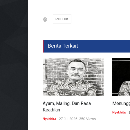
POLITIK
Berita Terkait
Ayam, Maling, Dan Rasa
Menunggu
Keadilan
Nyekhita
Nyekhita
27 Jul 2026, 350 Views