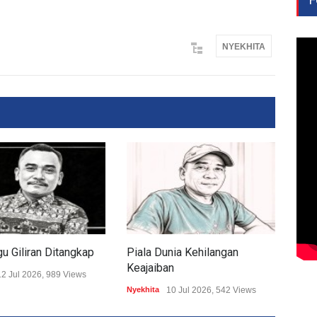
NYEKHITA
 Giliran Ditangkap
Piala Dunia Kehilangan
Men
Keajaiban
12 Jul 2026, 989 Views
Nyekh
Nyekhita
10 Jul 2026, 542 Views