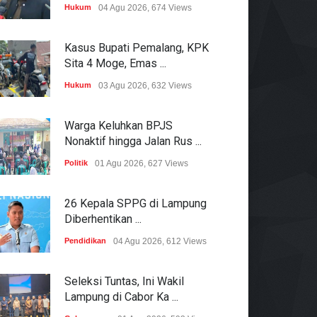
Hukum
04 Agu 2026, 674 Views
Kasus Bupati Pemalang, KPK
Sita 4 Moge, Emas ...
Hukum
03 Agu 2026, 632 Views
Warga Keluhkan BPJS
Nonaktif hingga Jalan Rus ...
Politik
01 Agu 2026, 627 Views
26 Kepala SPPG di Lampung
Diberhentikan ...
Pendidikan
04 Agu 2026, 612 Views
Seleksi Tuntas, Ini Wakil
Lampung di Cabor Ka ...