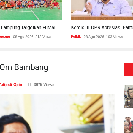
PWI Lampung Targetkan Futsal Kembali Raih Kejayaan Di Porwanas 2027
nggang
08 Agu 2026, 213 Views
Politik
08 Agu 2026, 193 Views
t Om Bambang
Adipati Opie
3075 Views