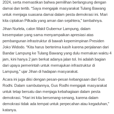
2024, serta memastikan bahwa pemilihan berlangsung dengan
damai dan tertib. “Saya mengajak masyarakat Tulang Bawang
untuk menjaga suasana damai dalam pesta demokrasi ini. Mari
kita ciptakan Pilkada yang aman dan sejahtera,” tambahnya.
Jihan Nurlela, calon Wakil Gubernur Lampung, dalam
kesempatan yang sama menyampaikan apresiasi atas
pembangunan infrastruktur di bawah kepemimpinan Presiden
Joko Widodo. “Kita harus berterima kasih karena perjalanan dari
Bandar Lampung ke Tulang Bawang yang dulu memakan waktu 4
jam, kini hanya 2 jam berkat adanya jalan tol. Ini adalah bagian
dari upaya pemerintah untuk memajukan infrastruktur di
Lampung,” ujar Jihan di hadapan masyarakat.
Acara ini juga diisi dengan pesan-pesan kebangsaan dari Gus
Rodhi. Dalam sambutannya, Gus Rodhi mengajak masyarakat
untuk tetap bersatu dan menjaga kebahagiaan dalam pesta
demokrasi. “Hari ini kita bersenang-senang, karena dalam
demokrasi tidak ada tempat untuk perpecahan atau kegaduhan,”
katanya.