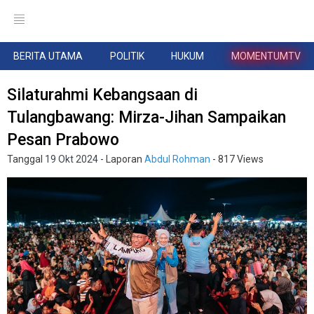
BERITA UTAMA
POLITIK
HUKUM
MOMENTUMTV
Silaturahmi Kebangsaan di
Tulangbawang: Mirza-Jihan Sampaikan
Pesan Prabowo
Tanggal
19 Okt 2024
- Laporan
Abdul Rohman
- 817 Views