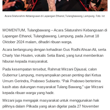
Acara Silaturahmi Kebangsaan di Lapangan Ethanol, Tulangbawang, Lampung. Foto. Ist.
MOMENTUM, Tulangbawang
– Acara Silaturahmi Kebangsaan di
Lapangan Ethanol, Tulangbawang, Lampung, pada Jumat 18
Oktober 2024 malam, dihadiri ribuan warga.
Acara berlangsung dengan kehadiran Gus Rodhi Ahsan Ali, serta
Charly Van Houten, vokalis Setia Band, yang turut memberikan
hiburan kepada masyarakat.
Pada kesempatan tersebut, Rahmat Mirzani Djausal, calon
Gubernur Lampung, menyampaikan pesan penting dari Ketua
Umum Gerindra, Prabowo Subianto. “Pak Prabowo berterima
kasih atas dukungan masyarakat Tulang Bawang,” ujar Mirzani
kepada ribuan warga yang hadir.
Mirzani juga mengajak masyarakat untuk menggunakan hak
pilihnya dalam Pilkada yang akan digelar pada 27 November