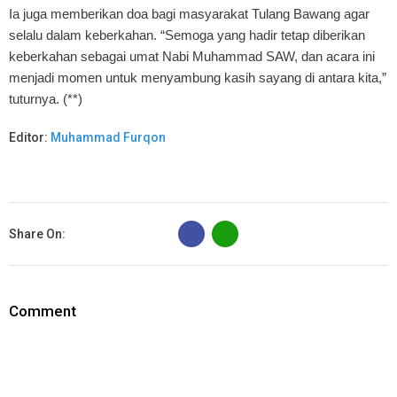
Ia juga memberikan doa bagi masyarakat Tulang Bawang agar
selalu dalam keberkahan. “Semoga yang hadir tetap diberikan
keberkahan sebagai umat Nabi Muhammad SAW, dan acara ini
menjadi momen untuk menyambung kasih sayang di antara kita,”
tuturnya. (**)
Editor:
Muhammad Furqon
B
Share On:
Comment