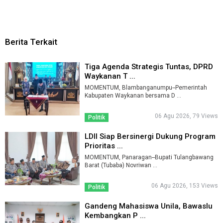
Berita Terkait
Tiga Agenda Strategis Tuntas, DPRD
Waykanan T ...
MOMENTUM, Blambanganumpu--Pemerintah
Kabupaten Waykanan bersama D ...
06 Agu 2026, 79 Views
Politik
LDII Siap Bersinergi Dukung Program
Prioritas ...
MOMENTUM, Panaragan--Bupati Tulangbawang
Barat (Tubaba) Novriwan ...
06 Agu 2026, 153 Views
Politik
Gandeng Mahasiswa Unila, Bawaslu
Kembangkan P ...