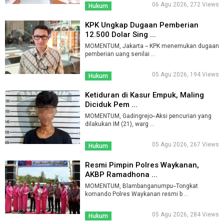
06 Agu 2026, 272 Views
Hukum
KPK Ungkap Dugaan Pemberian
12.500 Dolar Sing ...
MOMENTUM, Jakarta -- KPK menemukan dugaan
pemberian uang senilai ...
05 Agu 2026, 194 Views
Hukum
Ketiduran di Kasur Empuk, Maling
Diciduk Pem ...
MOMENTUM, Gadingrejo--Aksi pencurian yang
dilakukan IM (21), warg ...
05 Agu 2026, 267 Views
Hukum
Resmi Pimpin Polres Waykanan,
AKBP Ramadhona ...
MOMENTUM, Blambanganumpu--Tongkat
komando Polres Waykanan resmi b ...
05 Agu 2026, 284 Views
Hukum