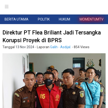
BERITA UTAMA
POLITIK
HUKUM
MOMENTUMTV
Direktur PT Flea Briliant Jadi Tersangka
Korupsi Proyek di BPRS
Tanggal
13 Nov 2024
- Laporan
Galih - Asdijal.
- 854 Views