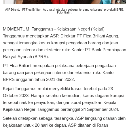
ASP, Direktur PT Flea Briliant Agung, ditetapkan sebagai tersangka korupsi proyek di BPRS.
Foto. Galih.
MOMENTUM, Tanggamus
--Kejaksaan Negeri (Kejari)
Tanggamus menetapkan ASP, Direktur PT Flea Briliant Agung,
sebagai tersangka kasus korupsi pengadaan barang dan jasa
pekerjaan interior dan eksterior ruko Kantor PT Bank Pembiayaan
Rakyat Syariah (BPRS).
PT Flea Briliant merupakan pelaksana pekerjaan pengadaan
barang dan jasa pekerjaan interior dan eksterior ruko Kantor
BPRS anggaran tahun 2021 dan 2022.
Kejari Tanggamus mulai menyelidiki kasus terebut pada 23
Oktober 2023. Hampir setahun kemudian, kasus dugaan korupsi
tersebut naik ke penyidikan, dengan surat penyidikan Kepala
Kejaksaan Negeri Tanggamus bertanggal 24 September 2024.
Setelah ditetapkan sebagai tersangka, ASP langsung ditahan oleh
kejaksaan untuk 20 hari ke depan. ASP ditahan di Rutan