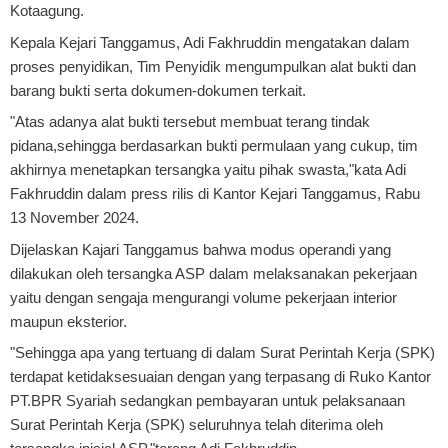
Kotaagung.
Kepala Kejari Tanggamus, Adi Fakhruddin mengatakan dalam
proses penyidikan, Tim Penyidik mengumpulkan alat bukti dan
barang bukti serta dokumen-dokumen terkait.
"Atas adanya alat bukti tersebut membuat terang tindak
pidana,sehingga berdasarkan bukti permulaan yang cukup, tim
akhirnya menetapkan tersangka yaitu pihak swasta,"kata Adi
Fakhruddin dalam press rilis di Kantor Kejari Tanggamus, Rabu
13 November 2024.
Dijelaskan Kajari Tanggamus bahwa modus operandi yang
dilakukan oleh tersangka ASP dalam melaksanakan pekerjaan
yaitu dengan sengaja mengurangi volume pekerjaan interior
maupun eksterior.
"Sehingga apa yang tertuang di dalam Surat Perintah Kerja (SPK)
terdapat ketidaksesuaian dengan yang terpasang di Ruko Kantor
PT.BPR Syariah sedangkan pembayaran untuk pelaksanaan
Surat Perintah Kerja (SPK) seluruhnya telah diterima oleh