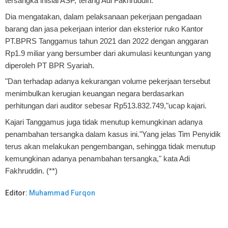
tersangka inisial ASP,"terang Adi Fakhruddin.
Dia mengatakan, dalam pelaksanaan pekerjaan pengadaan
barang dan jasa pekerjaan interior dan eksterior ruko Kantor
PT.BPRS Tanggamus tahun 2021 dan 2022 dengan anggaran
Rp1.9 miliar yang bersumber dari akumulasi keuntungan yang
diperoleh PT BPR Syariah.
"Dan terhadap adanya kekurangan volume pekerjaan tersebut
menimbulkan kerugian keuangan negara berdasarkan
perhitungan dari auditor sebesar Rp513.832.749,"ucap kajari.
Kajari Tanggamus juga tidak menutup kemungkinan adanya
penambahan tersangka dalam kasus ini."Yang jelas Tim Penyidik
terus akan melakukan pengembangan, sehingga tidak menutup
kemungkinan adanya penambahan tersangka," kata Adi
Fakhruddin. (**)
Editor:
Muhammad Furqon