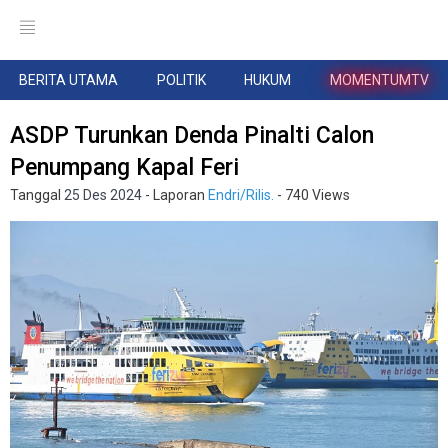
BERITA UTAMA
POLITIK
HUKUM
MOMENTUMTV
ASDP Turunkan Denda Pinalti Calon
Penumpang Kapal Feri
Tanggal
25 Des 2024
- Laporan
Endri/Rilis.
- 740 Views