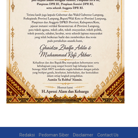
Redaksi
Pedoman Siber
Disclaimer
Contact Us