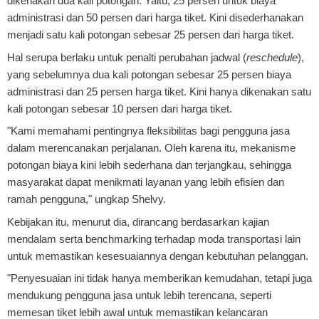
dikenakan dua kali potongan. Yaitu, 25 persen untuk biaya
administrasi dan 50 persen dari harga tiket. Kini disederhanakan
menjadi satu kali potongan sebesar 25 persen dari harga tiket.
Hal serupa berlaku untuk penalti perubahan jadwal (
reschedule
),
yang sebelumnya dua kali potongan sebesar 25 persen biaya
administrasi dan 25 persen harga tiket. Kini hanya dikenakan satu
kali potongan sebesar 10 persen dari harga tiket.
"Kami memahami pentingnya fleksibilitas bagi pengguna jasa
dalam merencanakan perjalanan. Oleh karena itu, mekanisme
potongan biaya kini lebih sederhana dan terjangkau, sehingga
masyarakat dapat menikmati layanan yang lebih efisien dan
ramah pengguna," ungkap Shelvy.
Kebijakan itu, menurut dia, dirancang berdasarkan kajian
mendalam serta benchmarking terhadap moda transportasi lain
untuk memastikan kesesuaiannya dengan kebutuhan pelanggan.
"Penyesuaian ini tidak hanya memberikan kemudahan, tetapi juga
mendukung pengguna jasa untuk lebih terencana, seperti
memesan tiket lebih awal untuk memastikan kelancaran