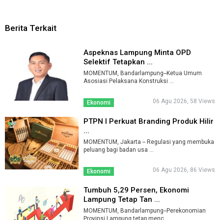
Berita Terkait
Aspeknas Lampung Minta OPD
Selektif Tetapkan ...
MOMENTUM, Bandarlampung--Ketua Umum
Asosiasi Pelaksana Konstruksi ...
06 Agu 2026, 58 Views
Ekonomi
PTPN I Perkuat Branding Produk Hilir
...
MOMENTUM, Jakarta -- Regulasi yang membuka
peluang bagi badan usa ...
06 Agu 2026, 86 Views
Ekonomi
Tumbuh 5,29 Persen, Ekonomi
Lampung Tetap Tan ...
MOMENTUM, Bandarlampung--Perekonomian
Provinsi Lampung tetap menc ...