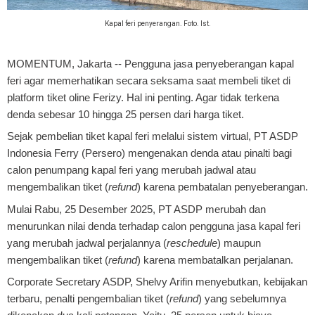
Kapal feri penyerangan. Foto. Ist.
MOMENTUM, Jakarta
-- Pengguna jasa penyeberangan kapal
feri agar memerhatikan secara seksama saat membeli tiket di
platform tiket oline Ferizy. Hal ini penting. Agar tidak terkena
denda sebesar 10 hingga 25 persen dari harga tiket.
Sejak pembelian tiket kapal feri melalui sistem virtual, PT ASDP
Indonesia Ferry (Persero) mengenakan denda atau pinalti bagi
calon penumpang kapal feri yang merubah jadwal atau
mengembalikan tiket (
refund
) karena pembatalan penyeberangan.
Mulai Rabu, 25 Desember 2025, PT ASDP merubah dan
menurunkan nilai denda terhadap calon pengguna jasa kapal feri
yang merubah jadwal perjalannya (
reschedule
) maupun
mengembalikan tiket (
refund
) karena membatalkan perjalanan.
Corporate Secretary ASDP, Shelvy Arifin menyebutkan, kebijakan
terbaru, penalti pengembalian tiket (
refund
) yang sebelumnya