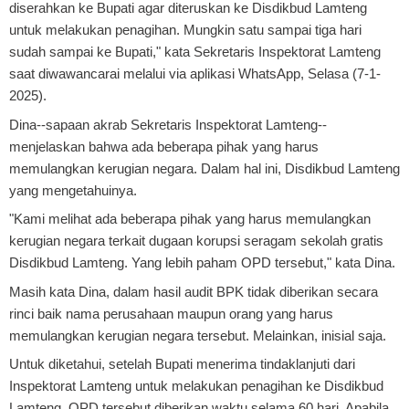
diserahkan ke Bupati agar diteruskan ke Disdikbud Lamteng
untuk melakukan penagihan. Mungkin satu sampai tiga hari
sudah sampai ke Bupati," kata Sekretaris Inspektorat Lamteng
saat diwawancarai melalui via aplikasi WhatsApp, Selasa (7-1-
2025).
Dina--sapaan akrab Sekretaris Inspektorat Lamteng--
menjelaskan bahwa ada beberapa pihak yang harus
memulangkan kerugian negara. Dalam hal ini, Disdikbud Lamteng
yang mengetahuinya.
"Kami melihat ada beberapa pihak yang harus memulangkan
kerugian negara terkait dugaan korupsi seragam sekolah gratis
Disdikbud Lamteng. Yang lebih paham OPD tersebut," kata Dina.
Masih kata Dina, dalam hasil audit BPK tidak diberikan secara
rinci baik nama perusahaan maupun orang yang harus
memulangkan kerugian negara tersebut. Melainkan, inisial saja.
Untuk diketahui, setelah Bupati menerima tindaklanjuti dari
Inspektorat Lamteng untuk melakukan penagihan ke Disdikbud
Lamteng. OPD tersebut diberikan waktu selama 60 hari. Apabila