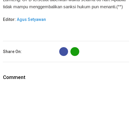
tidak mampu menggembalikan sanksi hukum pun menanti.(**)
Editor:
Agus Setyawan
B
Share On:
Comment