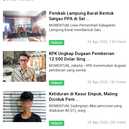
Pemkab Lampung Barat Bentuk
Satgas PPA di Sel ...
MOMENTUM, Liwa--Pemerintah Kabupaten
Lampung Barat membentuk Satu ...
06 Agu 2026, 143 Views
Hukum
KPK Ungkap Dugaan Pemberian
12.500 Dolar Sing ...
MOMENTUM, Jakarta -- KPK menemukan dugaan
pemberian uang senilai ...
05 Agu 2026, 185 Views
Hukum
Ketiduran di Kasur Empuk, Maling
Diciduk Pem ...
MOMENTUM, Gadingrejo--Aksi pencurian yang
dilakukan IM (21), warg ...
05 Agu 2026, 250 Views
Hukum