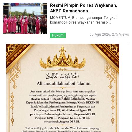
Resmi Pimpin Polres Waykanan,
AKBP Ramadhona ...
MOMENTUM, Blambanganumpu--Tongkat
komando Polres Waykanan resmi b ...
05 Agu 2026, 275 Views
Hukum