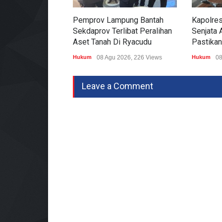
Pemprov Lampung Bantah
Kapolre
Sekdaprov Terlibat Peralihan
Senjata A
Aset Tanah Di Ryacudu
Pastikan
Hukum
08 Agu 2026, 226 Views
Hukum
08
Leave a Comment