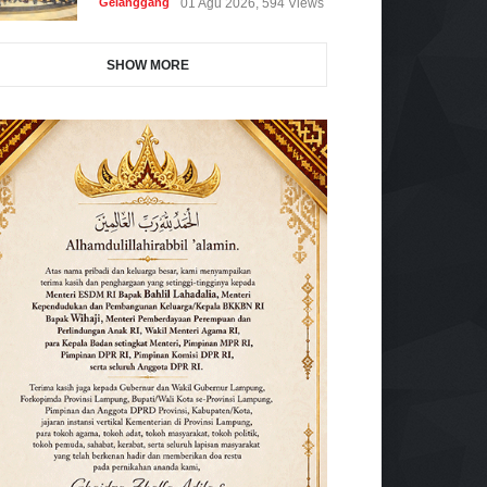
Gelanggang
01 Agu 2026, 594 Views
SHOW MORE