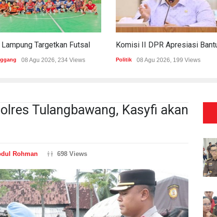
PWI Lampung Targetkan Futsal Kembali Raih Kejayaan Di Porwanas 2027
nggang
08 Agu 2026, 234 Views
Politik
08 Agu 2026, 199 Views
lres Tulangbawang, Kasyfi akan
bdul Rohman
698 Views