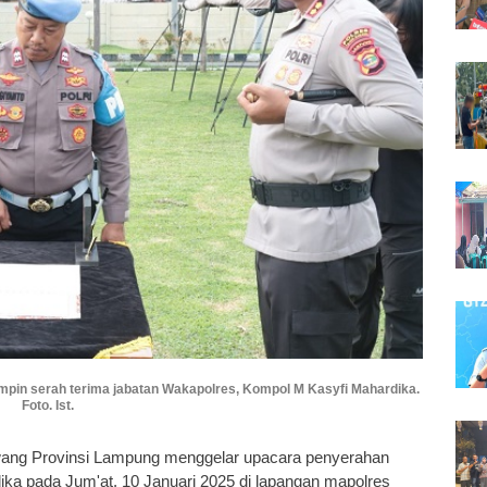
pin serah terima jabatan Wakapolres, Kompol M Kasyfi Mahardika.
Foto. Ist.
wang Provinsi Lampung menggelar upacara penyerahan
ka pada Jum'at, 10 Januari 2025 di lapangan mapolres