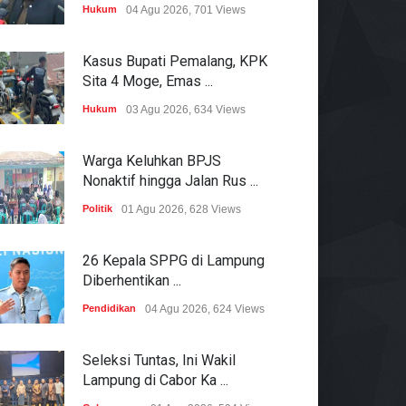
Hukum
04 Agu 2026, 701 Views
Kasus Bupati Pemalang, KPK
Sita 4 Moge, Emas ...
Hukum
03 Agu 2026, 634 Views
Warga Keluhkan BPJS
Nonaktif hingga Jalan Rus ...
Politik
01 Agu 2026, 628 Views
26 Kepala SPPG di Lampung
Diberhentikan ...
Pendidikan
04 Agu 2026, 624 Views
Seleksi Tuntas, Ini Wakil
Lampung di Cabor Ka ...