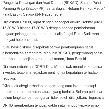
Pengelola Keuangan dan Aset Daerah (BPKAD), Satuan Polisi
Pamong Praja (Satpol-PP), serta Bagian Hukum Pemkot Metro,"
kata Basuki, Selasa (14-1-2025) sore.
Dijelaskan Basuki, rapat dengan pendapat dimulai sekitar pukul
15.30 WIB hingga 17.30 WIB dengan agenda pembahasan
dugaan pelanggaran aturan terkait alih fungsi Ruko Sudirman
menjadi hotel tersebut.
"Dari hasil diskusi, disepakati bahwa pembangunan harus
diberhentikan sementara. Menurut BPKAD, pengembang harus
membuat perjanjian baru sesuai aturan," kata Basuki.
Dia menambahkan, DPRD Kota Metro tidak menolak kehadiran
investor, tetapi menegaskan pentingnya kepatuhan terhadap
regulasi.
"Kita tidak alergi terhadap pengembang atau investor, tetapi
mereka harus mematuhi aturan yang berlaku. Selama perizinan
belum lengkap, pembangunan tidak boleh dilanjutkan," tegasnya.
DPRD memberikan tenggat waktu satu minggu kepada pihak