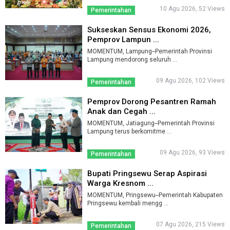
10 Agu 2026, 52 Views
Pemerintahan
Sukseskan Sensus Ekonomi 2026,
Pemprov Lampun ...
MOMENTUM, Lampung--Pemerintah Provinsi
Lampung mendorong seluruh ...
09 Agu 2026, 102 Views
Pemerintahan
Pemprov Dorong Pesantren Ramah
Anak dan Cegah ...
MOMENTUM, Jatiagung--Pemerintah Provinsi
Lampung terus berkomitme ...
09 Agu 2026, 93 Views
Pemerintahan
Bupati Pringsewu Serap Aspirasi
Warga Kresnom ...
MOMENTUM, Pringsewu--Pemerintah Kabupaten
Pringsewu kembali mengg ...
07 Agu 2026, 215 Views
Pemerintahan