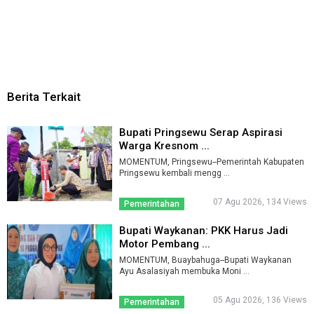
Berita Terkait
Bupati Pringsewu Serap Aspirasi
Warga Kresnom ...
MOMENTUM, Pringsewu--Pemerintah Kabupaten
Pringsewu kembali mengg ...
07 Agu 2026, 134 Views
Pemerintahan
Bupati Waykanan: PKK Harus Jadi
Motor Pembang ...
MOMENTUM, Buaybahuga--Bupati Waykanan
Ayu Asalasiyah membuka Moni ...
05 Agu 2026, 136 Views
Pemerintahan