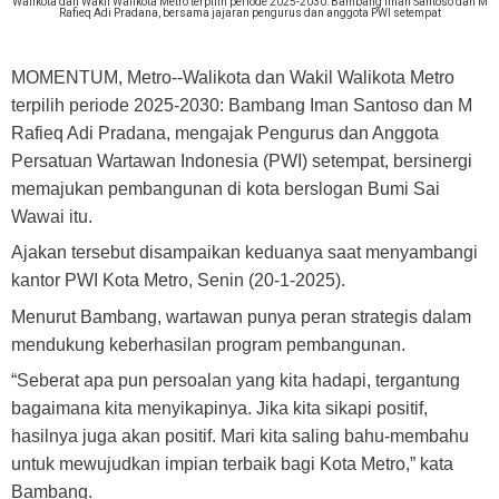
Walikota dan Wakil Walikota Metro terpilih periode 2025-2030: Bambang Iman Santoso dan M
Rafieq Adi Pradana, bersama jajaran pengurus dan anggota PWI setempat
MOMENTUM, Metro
--Walikota dan Wakil Walikota Metro
terpilih periode 2025-2030: Bambang Iman Santoso dan M
Rafieq Adi Pradana, mengajak Pengurus dan Anggota
Persatuan Wartawan Indonesia (PWI) setempat, bersinergi
memajukan pembangunan di kota berslogan Bumi Sai
Wawai itu.
Ajakan tersebut disampaikan keduanya saat menyambangi
kantor PWI Kota Metro, Senin (20-1-2025).
Menurut Bambang, wartawan punya peran strategis dalam
mendukung keberhasilan program pembangunan.
“Seberat apa pun persoalan yang kita hadapi, tergantung
bagaimana kita menyikapinya. Jika kita sikapi positif,
hasilnya juga akan positif. Mari kita saling bahu-membahu
untuk mewujudkan impian terbaik bagi Kota Metro,” kata
Bambang.