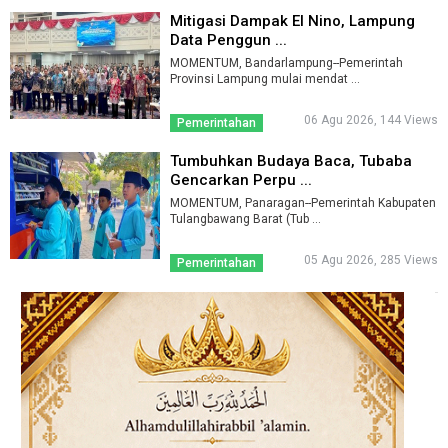
Mitigasi Dampak El Nino, Lampung
Data Penggun ...
MOMENTUM, Bandarlampung--Pemerintah
Provinsi Lampung mulai mendat ...
06 Agu 2026, 144 Views
Pemerintahan
Tumbuhkan Budaya Baca, Tubaba
Gencarkan Perpu ...
MOMENTUM, Panaragan--Pemerintah Kabupaten
Tulangbawang Barat (Tub ...
05 Agu 2026, 285 Views
Pemerintahan