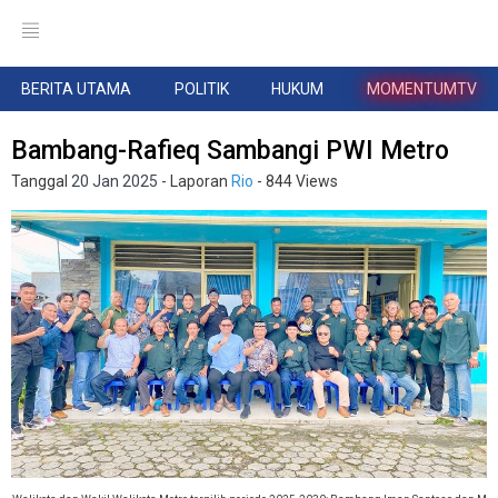
BERITA UTAMA
POLITIK
HUKUM
MOMENTUMTV
Bambang-Rafieq Sambangi PWI Metro
Tanggal
20 Jan 2025
- Laporan
Rio
- 844 Views