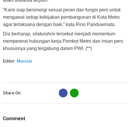
wakil walikota terpilih.
“Kami siap bersinergi sesuai peran dan fungsi pers untuk
mengawal setiap kebijakan pembangunan di Kota Metro
agar terlaksana dengan baik,” kata Rino Panduwinata.
Dia berharap, silaturahmi tersebut menjadi momentum
mempererat hubungan kerja Pemkot Metro dan insan pers
khususnya yang tergabung dalam PWI. (**)
Editor:
Munizar
B
Share On:
Comment