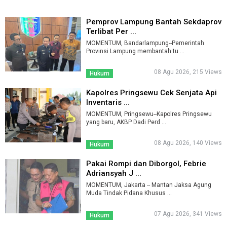
Pemprov Lampung Bantah Sekdaprov
Terlibat Per ...
MOMENTUM, Bandarlampung--Pemerintah
Provinsi Lampung membantah tu ...
08 Agu 2026, 215 Views
Hukum
Kapolres Pringsewu Cek Senjata Api
Inventaris ...
MOMENTUM, Pringsewu--Kapolres Pringsewu
yang baru, AKBP Dadi Perd ...
08 Agu 2026, 140 Views
Hukum
Pakai Rompi dan Diborgol, Febrie
Adriansyah J ...
MOMENTUM, Jakarta -- Mantan Jaksa Agung
Muda Tindak Pidana Khusus ...
07 Agu 2026, 341 Views
Hukum