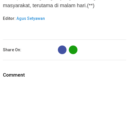
masyarakat, terutama di malam hari.(**)
Editor:
Agus Setyawan
B
Share On:
Comment