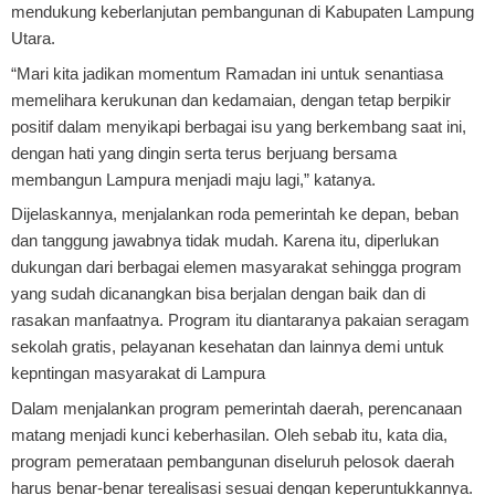
mendukung keberlanjutan pembangunan di Kabupaten Lampung
Utara.
“Mari kita jadikan momentum Ramadan ini untuk senantiasa
memelihara kerukunan dan kedamaian, dengan tetap berpikir
positif dalam menyikapi berbagai isu yang berkembang saat ini,
dengan hati yang dingin serta terus berjuang bersama
membangun Lampura menjadi maju lagi,” katanya.
Dijelaskannya, menjalankan roda pemerintah ke depan, beban
dan tanggung jawabnya tidak mudah. Karena itu, diperlukan
dukungan dari berbagai elemen masyarakat sehingga program
yang sudah dicanangkan bisa berjalan dengan baik dan di
rasakan manfaatnya. Program itu diantaranya pakaian seragam
sekolah gratis, pelayanan kesehatan dan lainnya demi untuk
kepntingan masyarakat di Lampura
Dalam menjalankan program pemerintah daerah, perencanaan
matang menjadi kunci keberhasilan. Oleh sebab itu, kata dia,
program pemerataan pembangunan diseluruh pelosok daerah
harus benar-benar terealisasi sesuai dengan keperuntukkannya.