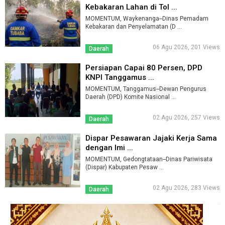
Kebakaran Lahan di Tol ...
MOMENTUM, Waykenanga--Dinas Pemadam
Kebakaran dan Penyelamatan (D ...
06 Agu 2026, 201 Views
Daerah
Persiapan Capai 80 Persen, DPD
KNPI Tanggamus ...
MOMENTUM, Tanggamus--Dewan Pengurus
Daerah (DPD) Komite Nasional ...
02 Agu 2026, 257 Views
Daerah
Dispar Pesawaran Jajaki Kerja Sama
dengan Imi ...
MOMENTUM, Gedongtataan--Dinas Pariwisata
(Dispar) Kabupaten Pesaw ...
02 Agu 2026, 283 Views
Daerah