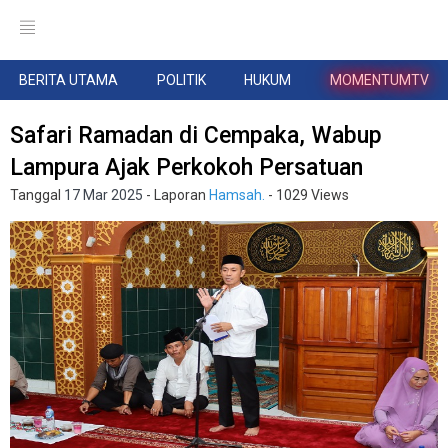
BERITA UTAMA
POLITIK
HUKUM
MOMENTUMTV
Safari Ramadan di Cempaka, Wabup
Lampura Ajak Perkokoh Persatuan
Tanggal
17 Mar 2025
- Laporan
Hamsah.
- 1029 Views