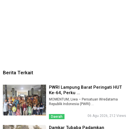
Berita Terkait
PWRI Lampung Barat Peringati HUT
Ke-64, Perku ...
MOMENTUM, Liwa – Persatuan Wredatama
Republik Indonesia (PWRI) ...
06 Agu 2026, 212 Views
Daerah
Damkar Tubaba Padamkan