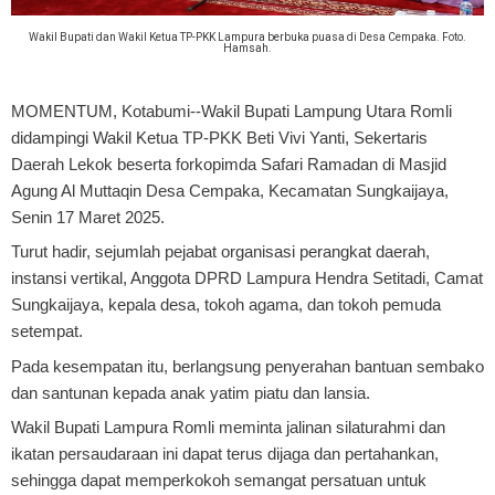
Wakil Bupati dan Wakil Ketua TP-PKK Lampura berbuka puasa di Desa Cempaka. Foto.
Hamsah.
MOMENTUM, Kotabumi
--Wakil Bupati Lampung Utara Romli
didampingi Wakil Ketua TP-PKK Beti Vivi Yanti, Sekertaris
Daerah Lekok beserta forkopimda Safari Ramadan di Masjid
Agung Al Muttaqin Desa Cempaka, Kecamatan Sungkaijaya,
Senin 17 Maret 2025.
Turut hadir, sejumlah pejabat organisasi perangkat daerah,
instansi vertikal, Anggota DPRD Lampura Hendra Setitadi, Camat
Sungkaijaya, kepala desa, tokoh agama, dan tokoh pemuda
setempat.
Pada kesempatan itu, berlangsung penyerahan bantuan sembako
dan santunan kepada anak yatim piatu dan lansia.
Wakil Bupati Lampura Romli meminta jalinan silaturahmi dan
ikatan persaudaraan ini dapat terus dijaga dan pertahankan,
sehingga dapat memperkokoh semangat persatuan untuk