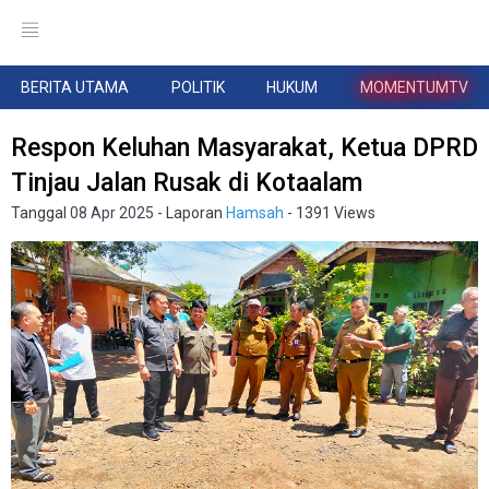
BERITA UTAMA
POLITIK
HUKUM
MOMENTUMTV
Respon Keluhan Masyarakat, Ketua DPRD
Tinjau Jalan Rusak di Kotaalam
Tanggal
08 Apr 2025
- Laporan
Hamsah
- 1391 Views