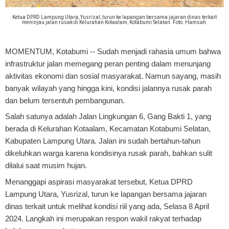
Ketua DPRD Lampung Utara, Yusrizal, turun ke lapangan bersama jajaran dinas terkait
meninjau jalan rusak di Kelurahan Kotaalam, Kotabumi Selatan. Foto. Hamsah.
MOMENTUM, Kotabumi
-- Sudah menjadi rahasia umum bahwa
infrastruktur jalan memegang peran penting dalam menunjang
aktivitas ekonomi dan sosial masyarakat. Namun sayang, masih
banyak wilayah yang hingga kini, kondisi jalannya rusak parah
dan belum tersentuh pembangunan.
Salah satunya adalah Jalan Lingkungan 6, Gang Bakti 1, yang
berada di Kelurahan Kotaalam, Kecamatan Kotabumi Selatan,
Kabupaten Lampung Utara. Jalan ini sudah bertahun-tahun
dikeluhkan warga karena kondisinya rusak parah, bahkan sulit
dilalui saat musim hujan.
Menanggapi aspirasi masyarakat tersebut, Ketua DPRD
Lampung Utara, Yusrizal, turun ke lapangan bersama jajaran
dinas terkait untuk melihat kondisi riil yang ada, Selasa 8 April
2024. Langkah ini merupakan respon wakil rakyat terhadap