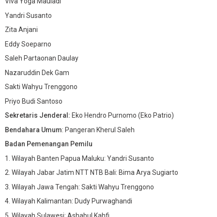
Viva Yoga Mauladi
Yandri Susanto
Zita Anjani
Eddy Soeparno
Saleh Partaonan Daulay
Nazaruddin Dek Gam
Sakti Wahyu Trenggono
Priyo Budi Santoso
Sekretaris Jenderal:
Eko Hendro Purnomo (Eko Patrio)
Bendahara Umum
: Pangeran Kherul Saleh
Badan Pemenangan Pemilu
1. Wilayah Banten Papua Maluku: Yandri Susanto
2. Wilayah Jabar Jatim NTT NTB Bali: Bima Arya Sugiarto
3. Wilayah Jawa Tengah: Sakti Wahyu Trenggono
4. Wilayah Kalimantan: Dudy Purwaghandi
5. Wilayah Sulawesi: Ashabul Kahfi