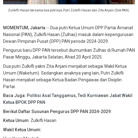
Zulikifli Hasan bersama dua putrinya, Putri Zulkifli Hasan dan Zita Anjani (Dok PAN).
MOMENTUM, Jakarta
-- Dua putri Ketua Umum DPP Partai Amanat
Nasional (PAN), Zulkifli Hasan (Zulhas) masuk dalam kepengurusan
Dewan Pimpinan Pusat (DPP) PAN periode 2024-2029.
Pengurus baru DPP PAN tersebut diumumkan Zulhas di Rumah PAN
Pasar Minggu, Jakarta Selatan, Ahad 20 April 2025.
Dua putri Zulkifli yakni Zita Anjani menjabat sebagai Wakil Ketua
Umum (Waketum). Sedangkan anaknya yang lain, Putri Zulkifli
Hasan menjabat sebagai Ketua Badan Pengawas dan Disiplin
Partai.
Baca Juga:
Politisi Asal Tanggamus, Tedi Kurniawan Jabat Wakil
Ketua BPOK DPP PAN
Berikut Daftar Susunan Pengurus DPP PAN 2024-2029:
Ketua Umum
: Zulkifli Hasan
Wakil Ketua Umum: