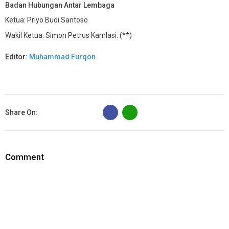
Badan Hubungan Antar Lembaga
Ketua: Priyo Budi Santoso
Wakil Ketua: Simon Petrus Kamlasi. (**)
Editor:
Muhammad Furqon
B
Share On:
Comment