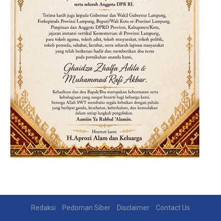
Redaksi
Pedoman Siber
Disclaimer
Contact Us