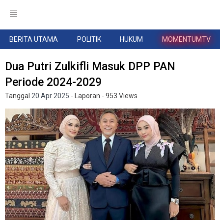
BERITA UTAMA
POLITIK
HUKUM
MOMENTUMTV
Dua Putri Zulkifli Masuk DPP PAN
Periode 2024-2029
Tanggal
20 Apr 2025
- Laporan
- 953 Views