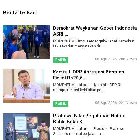
Berita Terkait
Demokrat Waykanan Geber Indonesia
ASRI ...
MOMENTUM, Umpusemenguk--Partai Demokrat
tak sekadar menyatakan du ...
08 Agu 2026, 206 Views
Politik
Komisi II DPR Apresiasi Bantuan
Fiskal Rp20,5 ...
MOMENTUM, Jakarta – Komisi II DPR RI
mengapresiasi kebijakan pe ...
08 Agu 2026, 221 Views
Politik
Prabowo Nilai Perjalanan Hidup
Bahlil Bukti K ...
MOMENTUM, Jakarta -- Presiden Prabowo
Subianto menilai perjalanan ...