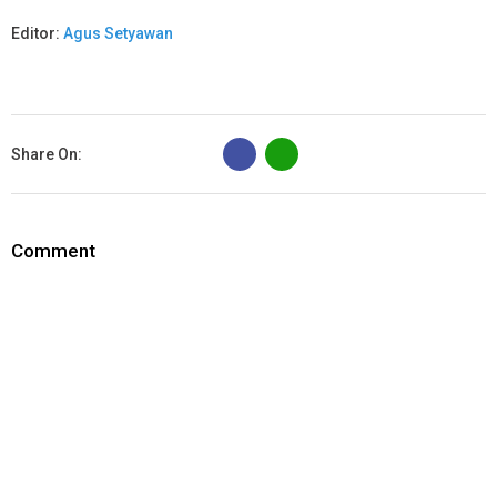
Editor:
Agus Setyawan
B
Share On:
Comment