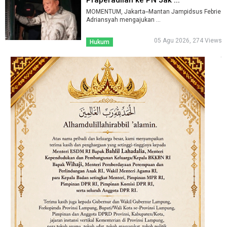
Praperadilan ke PN Jak ...
MOMENTUM, Jakarta--Mantan Jampidsus Febrie
Adriansyah mengajukan ...
05 Agu 2026, 274 Views
Hukum