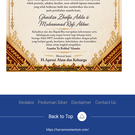
Redaksi
Pedoman Siber
Disclaimer
Contact Us
Back to Top
https://harianmomentum.com/