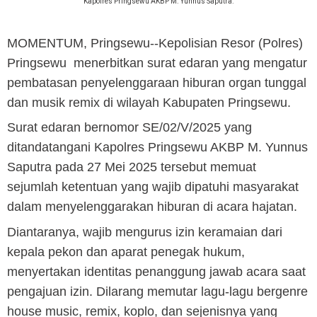
Kapolres Pringsewu AKBP M. Yunnus Saputra.
MOMENTUM, Pringsewu
--Kepolisian Resor (Polres)
Pringsewu menerbitkan surat edaran yang mengatur
pembatasan penyelenggaraan hiburan organ tunggal
dan musik remix di wilayah Kabupaten Pringsewu.
Surat edaran bernomor SE/02/V/2025 yang
ditandatangani Kapolres Pringsewu AKBP M. Yunnus
Saputra pada 27 Mei 2025 tersebut memuat
sejumlah ketentuan yang wajib dipatuhi masyarakat
dalam menyelenggarakan hiburan di acara hajatan.
Diantaranya, wajib mengurus izin keramaian dari
kepala pekon dan aparat penegak hukum,
menyertakan identitas penanggung jawab acara saat
pengajuan izin. Dilarang memutar lagu-lagu bergenre
house music, remix, koplo, dan sejenisnya yang