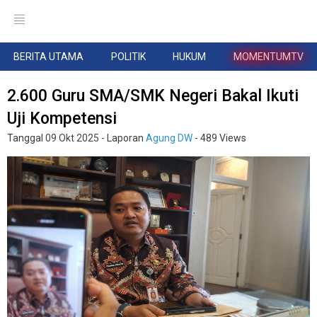
BERITA UTAMA
POLITIK
HUKUM
MOMENTUMTV
2.600 Guru SMA/SMK Negeri Bakal Ikuti
Uji Kompetensi
Tanggal
09 Okt 2025
- Laporan
Agung DW
- 489 Views