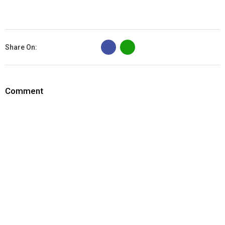
B
Share On:
Comment