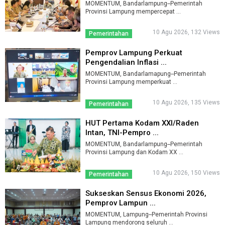
MOMENTUM, Bandarlampung--Pemerintah
Provinsi Lampung mempercepat ...
10 Agu 2026, 132 Views
Pemerintahan
Pemprov Lampung Perkuat
Pengendalian Inflasi ...
MOMENTUM, Bandarlamapung--Pemerintah
Provinsi Lampung memperkuat ...
10 Agu 2026, 135 Views
Pemerintahan
HUT Pertama Kodam XXI/Raden
Intan, TNI-Pempro ...
MOMENTUM, Bandarlampung--Pemerintah
Provinsi Lampung dan Kodam XX ...
10 Agu 2026, 150 Views
Pemerintahan
Sukseskan Sensus Ekonomi 2026,
Pemprov Lampun ...
MOMENTUM, Lampung--Pemerintah Provinsi
Lampung mendorong seluruh ...