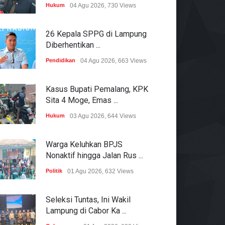
Hukum
04 Agu 2026, 730 Views
26 Kepala SPPG di Lampung
Diberhentikan ...
Pendidikan
04 Agu 2026, 663 Views
Kasus Bupati Pemalang, KPK
Sita 4 Moge, Emas ...
Hukum
03 Agu 2026, 644 Views
Warga Keluhkan BPJS
Nonaktif hingga Jalan Rus ...
Politik
01 Agu 2026, 632 Views
Seleksi Tuntas, Ini Wakil
Lampung di Cabor Ka ...