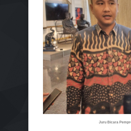
Juru Bicara Pemp