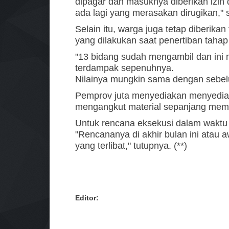
dipagar dan masuknya diberikan izin
ada lagi yang merasakan dirugikan," 
Selain itu, warga juga tetap diberikan
yang dilakukan saat penertiban tahap 
"13 bidang sudah mengambil dan in
terdampak sepenuhnya.
Nilainya mungkin sama dengan sebel
Pemprov juta menyediakan menyediak
mengangkut material sepanjang memi
Untuk rencana eksekusi dalam waktu
"Rencananya di akhir bulan ini atau 
yang terlibat," tutupnya. (**)
Editor: