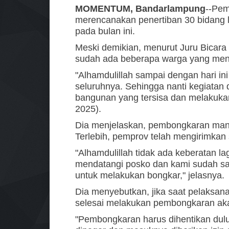
MOMENTUM, Bandarlampung
--Pem
merencanakan penertiban 30 bidang 
pada bulan ini.
Meski demikian, menurut Juru Bica
sudah ada beberapa warga yang men
"Alhamdulillah sampai dengan hari i
seluruhnya. Sehingga nanti kegiatan
bangunan yang tersisa dan melakuka
2025).
Dia menjelaskan, pembongkaran mandir
Terlebih, pemprov telah mengirimkan 
"Alhamdulillah tidak ada keberatan l
mendatangi posko dan kami sudah sa
untuk melakukan bongkar," jelasnya.
Dia menyebutkan, jika saat pelaksan
selesai melakukan pembongkaran ak
"Pembongkaran harus dihentikan dulu 