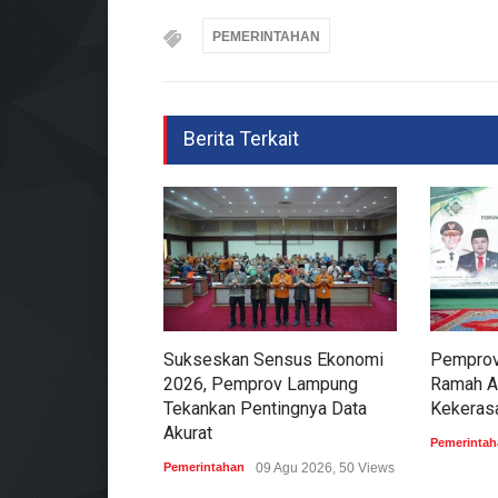
PEMERINTAHAN
Berita Terkait
Sukseskan Sensus Ekonomi
Pemprov
2026, Pemprov Lampung
Ramah A
Tekankan Pentingnya Data
Kekeras
Akurat
Pemerintah
Pemerintahan
09 Agu 2026, 50 Views