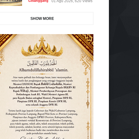
Gelanggang
01 Agu 2026, 620 Views
SHOW MORE