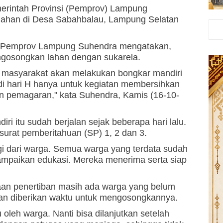
erintah Provinsi (Pemprov) Lampung
lahan di Desa Sabahbalau, Lampung Selatan
ra Pemprov Lampung Suhendra mengatakan,
gosongkan lahan dengan sukarela.
ni masyarakat akan melakukan bongkar mandiri
 di hari H hanya untuk kegiatan membersihkan
n pemagaran," kata Suhendra, Kamis (16-10-
i itu sudah berjalan sejak beberapa hari lalu.
surat pemberitahuan (SP) 1, 2 dan 3.
agi dari warga. Semua warga yang terdata sudah
mpaikan edukasi. Mereka menerima serta siap
aan penertiban masih ada warga yang belum
an diberikan waktu untuk mengosongkannya.
oleh warga. Nanti bisa dilanjutkan setelah