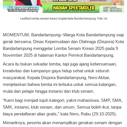
Leafleat lomba senam kreasi tingkat kota Bandarlampung. Foto: Ist
MOMENTUM, Bandarlampung
--Warga Kota Bandarlampung siap
gerak bersama. Dinas Kepemudaan dan Olahraga (Dispora) Kota
Bandarlampung menggelar Lomba Senam Kreasi 2025 pada 9
November 2025 di halaman Kantor Pemkot Bandarlampung.
Acara itu bukan sekadar lomba, tapi juga ajang kebersamaan,
kreativitas dan kampanye gaya hidup sehat untuk seluruh
masyarakat. Kepala Dispora Bandarlampung, Nero Akbar,
menjelaskan bahwa lomba ini terbuka untuk semua kalangan,
mulai dari pelajar hingga instansi dan klub senam.
“Kami bagi menjadi tujuh kategori, yakni mahasiswa, SMP, SMA,
SMK, instansi, klub senam, dan umum. Semua boleh ikut, tanpa
biaya pendaftaran alias gratis,” kata Nero, Rabu (29-10-2025).
Menariknya, peserta akan menampilkan gerakan senam dengan