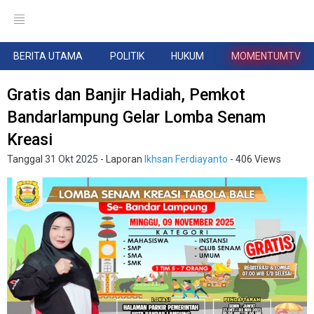
BERITA UTAMA
POLITIK
HUKUM
MOMENTUMTV
Gratis dan Banjir Hadiah, Pemkot
Bandarlampung Gelar Lomba Senam
Kreasi
Tanggal
31 Okt 2025
- Laporan
Ikhsan Ferdiayanto
- 406 Views