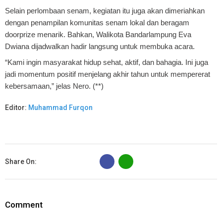
Selain perlombaan senam, kegiatan itu juga akan dimeriahkan
dengan penampilan komunitas senam lokal dan beragam
doorprize menarik. Bahkan, Walikota Bandarlampung Eva
Dwiana dijadwalkan hadir langsung untuk membuka acara.
“Kami ingin masyarakat hidup sehat, aktif, dan bahagia. Ini juga
jadi momentum positif menjelang akhir tahun untuk mempererat
kebersamaan,” jelas Nero. (**)
Editor:
Muhammad Furqon
B
Share On:
Comment