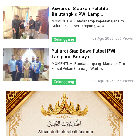
Aswarodi Siapkan Pelatda
Bulutangkis PWI Lamp ...
MOMENTUM, Bandarlampung--Manajer Tim
Bulutangkis PWI Lampung, Asw ...
03 Agu 2026, 290 Views
Gelanggang
Yuliardi Siap Bawa Futsal PWI
Lampung Berjaya ...
MOMENTUM, Bandarlampung--Manager Tim
Futsal Pekan Olahraga Wartaw ...
03 Agu 2026, 356 Views
Gelanggang