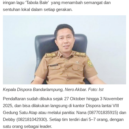
iringan lagu ‘Tabola Bale’ yang menambah semangat dan
sentuhan lokal dalam setiap gerakan.
Kepala Dispora Bandarlampung, Nero Akbar. Foto: Ist
Pendaftaran sudah dibuka sejak 27 Oktober hingga 3 November
2025, dan bisa dilakukan langsung di kantor Dispora lantai VIII
Gedung Satu Atap atau melalui panitia: Nana (087701835915) dan
Debby (082181042930). Setiap tim terdiri dari 5–7 orang, dengan
satu orang sebagai leader.