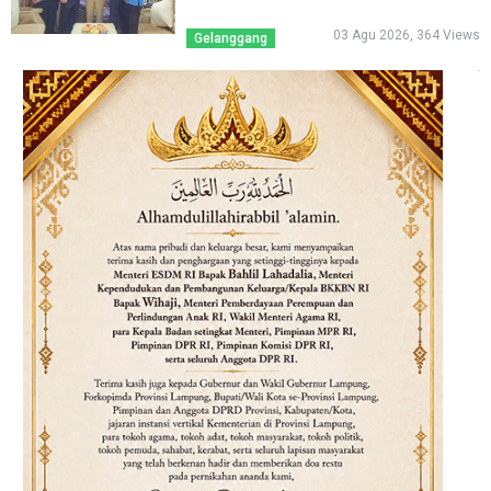
03 Agu 2026, 364 Views
Gelanggang