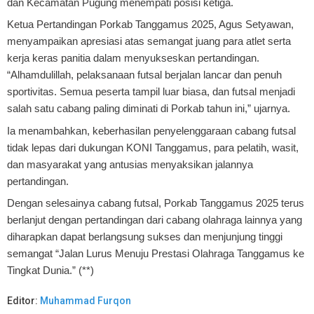
dan Kecamatan Pugung menempati posisi ketiga.
Ketua Pertandingan Porkab Tanggamus 2025, Agus Setyawan,
menyampaikan apresiasi atas semangat juang para atlet serta
kerja keras panitia dalam menyukseskan pertandingan.
“Alhamdulillah, pelaksanaan futsal berjalan lancar dan penuh
sportivitas. Semua peserta tampil luar biasa, dan futsal menjadi
salah satu cabang paling diminati di Porkab tahun ini,” ujarnya.
Ia menambahkan, keberhasilan penyelenggaraan cabang futsal
tidak lepas dari dukungan KONI Tanggamus, para pelatih, wasit,
dan masyarakat yang antusias menyaksikan jalannya
pertandingan.
Dengan selesainya cabang futsal, Porkab Tanggamus 2025 terus
berlanjut dengan pertandingan dari cabang olahraga lainnya yang
diharapkan dapat berlangsung sukses dan menjunjung tinggi
semangat “Jalan Lurus Menuju Prestasi Olahraga Tanggamus ke
Tingkat Dunia.” (**)
Editor:
Muhammad Furqon