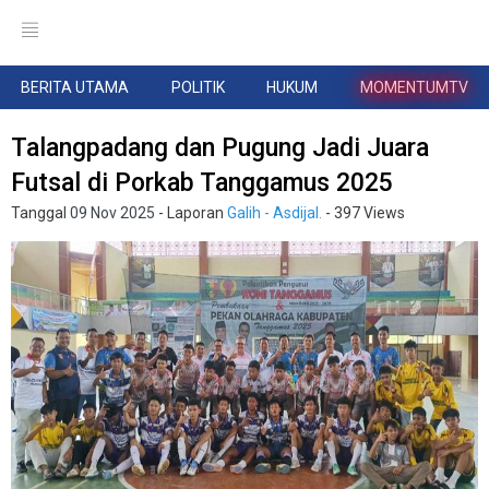
BERITA UTAMA
POLITIK
HUKUM
MOMENTUMTV
Talangpadang dan Pugung Jadi Juara
Futsal di Porkab Tanggamus 2025
Tanggal
09 Nov 2025
- Laporan
Galih - Asdijal.
- 397 Views