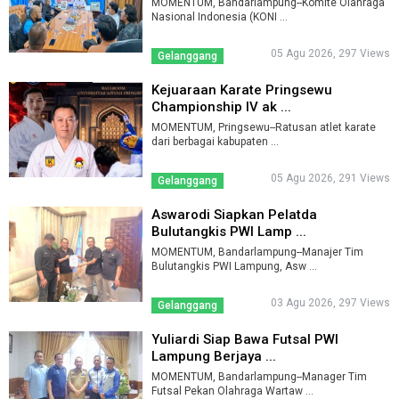
MOMENTUM, Bandarlampung--Komite Olahraga
Nasional Indonesia (KONI ...
05 Agu 2026, 297 Views
Gelanggang
Kejuaraan Karate Pringsewu
Championship IV ak ...
MOMENTUM, Pringsewu--Ratusan atlet karate
dari berbagai kabupaten ...
05 Agu 2026, 291 Views
Gelanggang
Aswarodi Siapkan Pelatda
Bulutangkis PWI Lamp ...
MOMENTUM, Bandarlampung--Manajer Tim
Bulutangkis PWI Lampung, Asw ...
03 Agu 2026, 297 Views
Gelanggang
Yuliardi Siap Bawa Futsal PWI
Lampung Berjaya ...
MOMENTUM, Bandarlampung--Manager Tim
Futsal Pekan Olahraga Wartaw ...