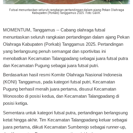
Futsal menuntaskan seluruh rangkaian pertandingan dalam ajang Pekan Olahraga
Kabupaten (Porkab) Tanggamus 2025. Foto: Galih.
MOMENTUM, Tanggamus
-- Cabang olahraga futsal
menuntaskan seluruh rangkaian pertandingan dalam ajang Pekan
Olahraga Kabupaten (Porkab) Tanggamus 2025. Pertandingan
yang berlangsung penuh semangat dan sportivitas ini
menobatkan Kecamatan Talangpadang sebagai juara futsal putra
dan Kecamatan Pugung sebagai juara futsal putri.
Berdasarkan hasil resmi Komite Olahraga Nasional Indonesia
(KONI) Tanggamus, pada kategori futsal putri, Kecamatan
Pugung berhasil meraih juara pertama, disusul Kecamatan
Wonosobo di posisi kedua, dan Kecamatan Talangpadang di
posisi ketiga.
Sementara untuk kategori futsal putra, pertandingan berlangsung
ketat hingga akhir. Tim Kecamatan Talangpadang keluar sebagai
juara pertama, diikuti Kecamatan Sumberejo sebagai runner-up,