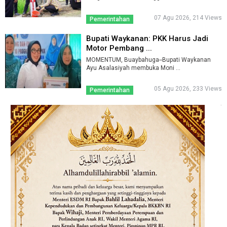
07 Agu 2026, 214 Views
Pemerintahan
Bupati Waykanan: PKK Harus Jadi
Motor Pembang ...
MOMENTUM, Buaybahuga--Bupati Waykanan
Ayu Asalasiyah membuka Moni ...
05 Agu 2026, 233 Views
Pemerintahan