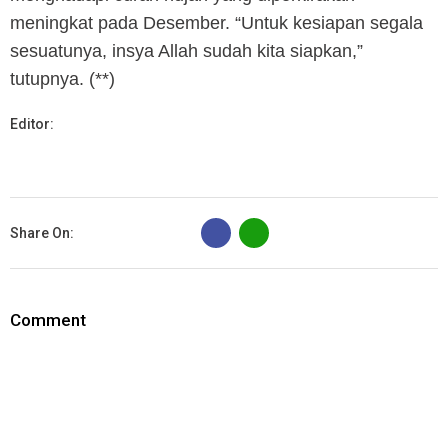
meningkat pada Desember. “Untuk kesiapan segala
sesuatunya, insya Allah sudah kita siapkan,”
tutupnya. (**)
Editor:
B
Share On:
Comment