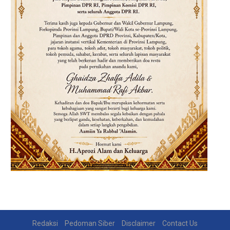
Redaksi
Pedoman Siber
Disclaimer
Contact Us