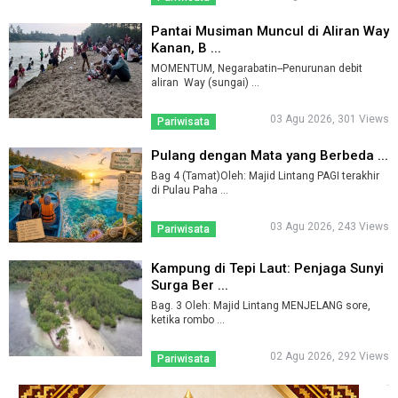
Pantai Musiman Muncul di Aliran Way
Kanan, B ...
MOMENTUM, Negarabatin--Penurunan debit
aliran Way (sungai) ...
03 Agu 2026, 301 Views
Pariwisata
Pulang dengan Mata yang Berbeda ...
Bag 4 (Tamat)Oleh: Majid Lintang PAGI terakhir
di Pulau Paha ...
03 Agu 2026, 243 Views
Pariwisata
Kampung di Tepi Laut: Penjaga Sunyi
Surga Ber ...
Bag. 3 Oleh: Majid Lintang MENJELANG sore,
ketika rombo ...
02 Agu 2026, 292 Views
Pariwisata