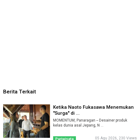
Berita Terkait
Ketika Naoto Fukasawa Menemukan
''Surga'' di ...
MOMENTUM, Panaragan -- Desainer produk
kelas dunia asal Jepang, N ...
05 Agu 2026, 230 Views
Pariwisata