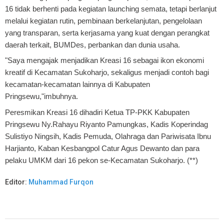
16 tidak berhenti pada kegiatan launching semata, tetapi berlanjut
melalui kegiatan rutin, pembinaan berkelanjutan, pengelolaan
yang transparan, serta kerjasama yang kuat dengan perangkat
daerah terkait, BUMDes, perbankan dan dunia usaha.
"Saya mengajak menjadikan Kreasi 16 sebagai ikon ekonomi
kreatif di Kecamatan Sukoharjo, sekaligus menjadi contoh bagi
kecamatan-kecamatan lainnya di Kabupaten
Pringsewu,"imbuhnya.
Peresmikan Kreasi 16 dihadiri Ketua TP-PKK Kabupaten
Pringsewu Ny.Rahayu Riyanto Pamungkas, Kadis Koperindag
Sulistiyo Ningsih, Kadis Pemuda, Olahraga dan Pariwisata Ibnu
Harjianto, Kaban Kesbangpol Catur Agus Dewanto dan para
pelaku UMKM dari 16 pekon se-Kecamatan Sukoharjo. (**)
Editor:
Muhammad Furqon