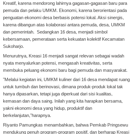
Kreatif, karena mendorong lahirnya gagasan-gagasan baru para
pemuda dan pelaku UMKM. Ekonomi, karena berorientasi pada
penguatan ekonomi desa berbasis potensi lokal. Aksi sinergis,
karena dibangun atas kolaborasi antara pemuda, desa, UMKM
dan pemerintah. Sedangkan 16 desa, menjadi simbol
kebersamaan, pemerataan serta kekuatan kolektif Kecamatan
Sukoharjo.
Menurutnya, Kreasi 16 menjadi sangat relevan sebagai wadah
nyata menyalurkan potensi, mengasah kreativitas, serta
membuka peluang ekonomi baru bagi pemuda dan masyarakat.
"Melalui kegiatan ini, UMKM kuliner dari 16 desa mendapat ruang
untuk tumbuh dan berinovasi, dimana produk-produk lokal tak
hanya dipasarkan, tetapi juga diperkuat dari sisi kualitas,
kemasan dan daya saing. Inilah yang kita harapkan bersama,
yakni ekonomi desa yang hidup, produktif dan
berkelanjutan,"harapnya.
Riyanto Pamungkas menambahkan, bahwa Pemkab Pringsewu
mendukung penuh program-program positif, dan berharap Kreasi