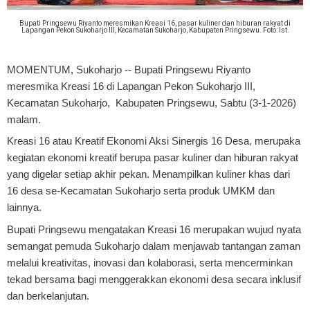
Bupati Pringsewu Riyanto meresmikan Kreasi 16, pasar kuliner dan hiburan rakyat di
Lapangan Pekon Sukoharjo III, Kecamatan Sukoharjo, Kabupaten Pringsewu. Foto: Ist.
MOMENTUM, Sukoharjo
-- Bupati Pringsewu Riyanto
meresmika Kreasi 16 di Lapangan Pekon Sukoharjo III,
Kecamatan Sukoharjo, Kabupaten Pringsewu, Sabtu (3-1-2026)
malam.
Kreasi 16 atau Kreatif Ekonomi Aksi Sinergis 16 Desa, merupaka
kegiatan ekonomi kreatif berupa pasar kuliner dan hiburan rakyat
yang digelar setiap akhir pekan. Menampilkan kuliner khas dari
16 desa se-Kecamatan Sukoharjo serta produk UMKM dan
lainnya.
Bupati Pringsewu mengatakan Kreasi 16 merupakan wujud nyata
semangat pemuda Sukoharjo dalam menjawab tantangan zaman
melalui kreativitas, inovasi dan kolaborasi, serta mencerminkan
tekad bersama bagi menggerakkan ekonomi desa secara inklusif
dan berkelanjutan.