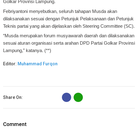
Golkar Provinsi Lampung.
Febriyantoni menyebutkan, seluruh tahapan Musda akan
dilaksanakan sesuai dengan Petunjuk Pelaksanaan dan Petunjuk
Teknis partai yang akan dijelaskan oleh Steering Committee (SC).
“Musda merupakan forum musyawarah daerah dan dilaksanakan
sesuai aturan organisasi serta arahan DPD Partai Golkar Provinsi
Lampung,” katanya. (**)
Editor:
Muhammad Furqon
B
Share On:
Comment