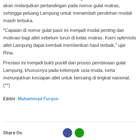
akan melanjutkan pertandingan pada nomor gulat matras,
sehingga peluang Lampung untuk menambah perolehan medali
masih terbuka.
“Capaian di nomor gulat pasir ini menjadi modal penting dan
motivasi bagi atlet sebelum turun di kelas matras. Kami optimistis
atlet Lampung dapat kembali memberikan hasil terbaik,” ujar
Rina.
Prestasi ini menjadi bukti positif dari proses pembinaan gulat
Lampung, khususnya pada kelompok usia muda, serta
menunjukkan kesiapan atlet untuk bersaing di tingkat nasional.
(**)
Editor:
Muhammad Furqon
B
Share On: