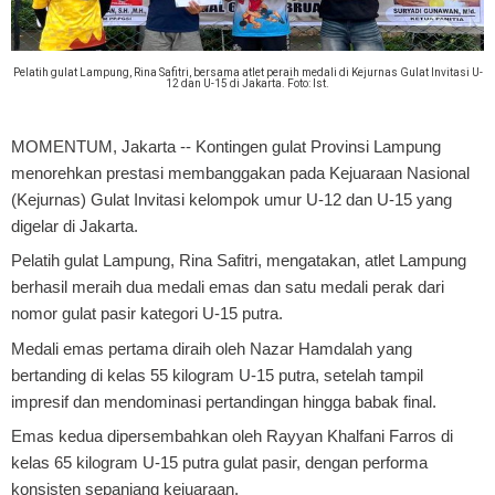
Pelatih gulat Lampung, Rina Safitri, bersama atlet peraih medali di Kejurnas Gulat Invitasi U-
12 dan U-15 di Jakarta. Foto: Ist.
MOMENTUM, Jakarta
-- Kontingen gulat Provinsi Lampung
menorehkan prestasi membanggakan pada Kejuaraan Nasional
(Kejurnas) Gulat Invitasi kelompok umur U-12 dan U-15 yang
digelar di Jakarta.
Pelatih gulat Lampung, Rina Safitri, mengatakan, atlet Lampung
berhasil meraih dua medali emas dan satu medali perak dari
nomor gulat pasir kategori U-15 putra.
Medali emas pertama diraih oleh Nazar Hamdalah yang
bertanding di kelas 55 kilogram U-15 putra, setelah tampil
impresif dan mendominasi pertandingan hingga babak final.
Emas kedua dipersembahkan oleh Rayyan Khalfani Farros di
kelas 65 kilogram U-15 putra gulat pasir, dengan performa
konsisten sepanjang kejuaraan.