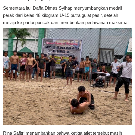
Sementara itu, Daffa Dimas Syihap menyumbangkan medali
perak dari kelas 48 kilogram U-15 putra gulat pasir, setelah
melaju ke partai puncak dan memberikan perlawanan maksimal.
Rina Safitri menambahkan bahwa ketiga atlet tersebut masih