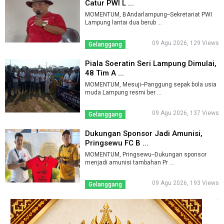
Catur PWI L ...
MOMENTUM, BAndarlampung--Sekretariat PWI
Lampung lantai dua berub ...
09 Agu 2026, 129 Views
Gelanggang
Piala Soeratin Seri Lampung Dimulai,
48 Tim A ...
MOMENTUM, Mesuji--Panggung sepak bola usia
muda Lampung resmi ber ...
09 Agu 2026, 137 Views
Gelanggang
Dukungan Sponsor Jadi Amunisi,
Pringsewu FC B ...
MOMENTUM, Pringsewu--Dukungan sponsor
menjadi amunisi tambahan Pr ...
09 Agu 2026, 193 Views
Gelanggang