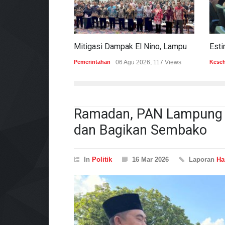
Mitigasi Dampak El Nino, Lampung Data Penggunaan Air Permukaan
Pemerintahan
06 Agu 2026, 117 Views
Kese
Ramadan, PAN Lampung 
dan Bagikan Sembako
In
Politik
16 Mar 2026
Laporan
Ha