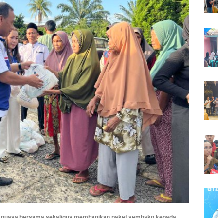
 puasa bersama sekaligus membagikan paket sembako kepada