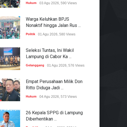
Hukum
03 Agu 2026, 590 Views
Warga Keluhkan BPJS
Nonaktif hingga Jalan Rus ...
Politik
01 Agu 2026, 580 Views
Seleksi Tuntas, Ini Wakil
Lampung di Cabor Ka ...
Gelanggang
01 Agu 2026, 576 Views
Empat Perusahaan Milik Don
Ritto Diduga Jadi ...
Hukum
04 Agu 2026, 573 Views
26 Kepala SPPG di Lampung
Diberhentikan ...