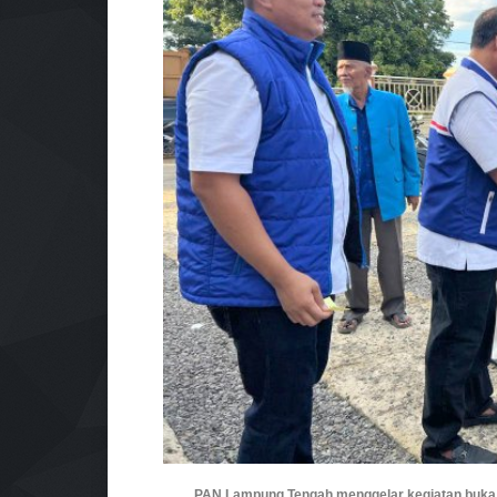
PAN Lampung Tengah menggelar kegiatan buka