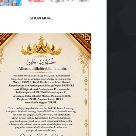
Pendidikan
04 Agu 2026, 532 Views
SHOW MORE