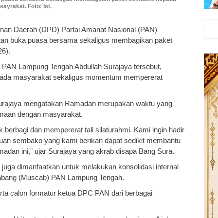
ayrakat. Foto: Ist.
nan Daerah (DPD) Partai Amanat Nasional (PAN)
tan buka puasa bersama sekaligus membagikan paket
26).
D PAN Lampung Tengah Abdullah Surajaya tersebut,
epada masyarakat sekaligus momentum mempererat
urajaya mengatakan Ramadan merupakan waktu yang
amaan dengan masyarakat.
erbagi dan mempererat tali silaturahmi. Kami ingin hadir
uan sembako yang kami berikan dapat sedikit membantu
adan ini,” ujar Surajaya yang akrab disapa Bang Sura.
juga dimanfaatkan untuk melakukan konsolidasi internal
cabang (Muscab) PAN Lampung Tengah.
erta calon formatur ketua DPC PAN dari berbagai