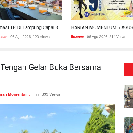
Estimasi TB Di Lampung Capai 30.745 Kasus, Pemprov Genjot Percepatan Penanganan
hatan
06 Agu 2026, 123 Views
Epapper
06 Agu 2026, 214 Views
Tengah Gelar Buka Bersama
rian Momentum.
399 Views