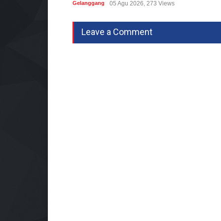
Gelanggang
05 Agu 2026, 273 Views
Leave a Comment