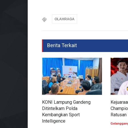
OLAHRAGA
Berita Terkait
KONI Lampung Gandeng
Kejuaraa
Ditintelkam Polda
Champion
Kembangkan Sport
Ratusan 
Intelligence
Gelanggan