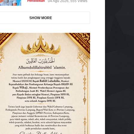
Pendidikan
04 Agu 2026, 555 Views
SHOW MORE