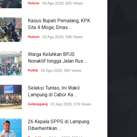
Hukum
04 Agu 2026, 605 Views
Kasus Bupati Pemalang, KPK
Sita 4 Moge, Emas ...
Hukum
03 Agu 2026, 598 Views
Warga Keluhkan BPJS
Nonaktif hingga Jalan Rus ...
Politik
01 Agu 2026, 585 Views
Seleksi Tuntas, Ini Wakil
Lampung di Cabor Ka ...
Gelanggang
01 Agu 2026, 576 Views
26 Kepala SPPG di Lampung
Diberhentikan ...