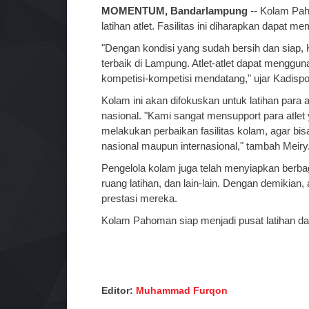
MOMENTUM, Bandarlampung
-- Kolam Pah
latihan atlet. Fasilitas ini diharapkan dapat m
"Dengan kondisi yang sudah bersih dan siap, 
terbaik di Lampung. Atlet-atlet dapat menggun
kompetisi-kompetisi mendatang," ujar Kadispo
Kolam ini akan difokuskan untuk latihan para 
nasional. "Kami sangat mensupport para atlet 
melakukan perbaikan fasilitas kolam, agar bis
nasional maupun internasional," tambah Meiry
Pengelola kolam juga telah menyiapkan berbagai
ruang latihan, dan lain-lain. Dengan demikian,
prestasi mereka.
Kolam Pahoman siap menjadi pusat latihan da
Editor:
Muhammad Furqon