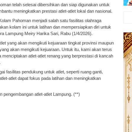
oman telah selesai dibersihkan dan siap digunakan untuk
embantu meningkatkan prestasi atlet-atlet lokal dan nasional.
Kolam Pahoman menjadi salah satu fasilitas olahraga
akan kolam ini untuk latihan dan mempersiapkan diri untuk
ra Lampung Meiry Harika Sari, Rabu (1/4/2026).
atlet yang akan mengikuti kejuaraan tingkat provinsi maupun
yang akan mengikuti kejuaraan. Untuk itu, kami akan terus
a menciptakan atlet-atlet renang yang berprestasi di kancah
.
 fasilitas pendukung untuk atlet, seperti ruang ganti,
 atlet-atlet dapat fokus pada latihan dan meningkatkan
n pengembangan atlet-atlet Lampung. (**)