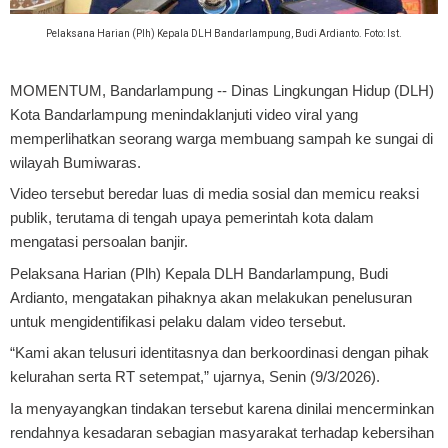
Pelaksana Harian (Plh) Kepala DLH Bandarlampung, Budi Ardianto. Foto: Ist.
MOMENTUM, Bandarlampung
-- Dinas Lingkungan Hidup (DLH)
Kota Bandarlampung menindaklanjuti video viral yang
memperlihatkan seorang warga membuang sampah ke sungai di
wilayah Bumiwaras.
Video tersebut beredar luas di media sosial dan memicu reaksi
publik, terutama di tengah upaya pemerintah kota dalam
mengatasi persoalan banjir.
Pelaksana Harian (Plh) Kepala DLH Bandarlampung, Budi
Ardianto, mengatakan pihaknya akan melakukan penelusuran
untuk mengidentifikasi pelaku dalam video tersebut.
“Kami akan telusuri identitasnya dan berkoordinasi dengan pihak
kelurahan serta RT setempat,” ujarnya, Senin (9/3/2026).
Ia menyayangkan tindakan tersebut karena dinilai mencerminkan
rendahnya kesadaran sebagian masyarakat terhadap kebersihan