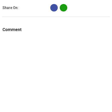
B
Share On:
Comment