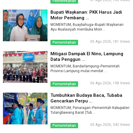
07 Agu 2026, 160 Views
Pemerintahan
Bupati Waykanan: PKK Harus Jadi
Motor Pembang ...
MOMENTUM, Buaybahuga--Bupati Waykanan
Ayu Asalasiyah membuka Moni ...
05 Agu 2026, 181 Views
Pemerintahan
Mitigasi Dampak El Nino, Lampung
Data Penggun ...
MOMENTUM, Bandarlampung--Pemerintah
Provinsi Lampung mulai mendat ...
06 Agu 2026, 198 Views
Pemerintahan
Tumbuhkan Budaya Baca, Tubaba
Gencarkan Perpu ...
MOMENTUM, Panaragan--Pemerintah Kabupaten
Tulangbawang Barat (Tub ...
05 Agu 2026, 342 Views
Pemerintahan