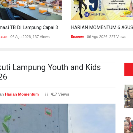
Estimasi TB Di Lampung Capai 30.745 Kasus, Pemprov Genjot Percepatan Penanganan
hatan
06 Agu 2026, 137 Views
Epapper
06 Agu 2026, 227 Views
Ikuti Lampung Youth and Kids
26
ran
Harian Momentum
417 Views