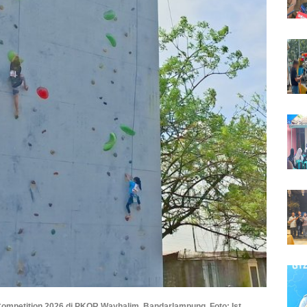
ompetition 2026 di PKOR Wayhalim, Bandarlampung. Foto: Ist.