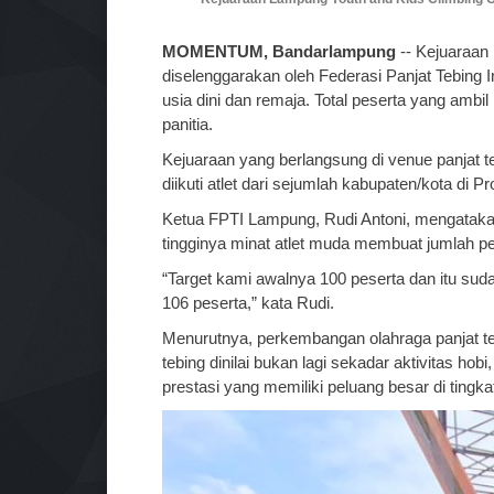
MOMENTUM, Bandarlampung
-- Kejuaraan
diselenggarakan oleh Federasi Panjat Tebing I
usia dini dan remaja. Total peserta yang amb
panitia.
Kejuaraan yang berlangsung di venue panjat
diikuti atlet dari sejumlah kabupaten/kota di 
Ketua FPTI Lampung, Rudi Antoni, mengataka
tingginya minat atlet muda membuat jumlah pe
“Target kami awalnya 100 peserta dan itu suda
106 peserta,” kata Rudi.
Menurutnya, perkembangan olahraga panjat teb
tebing dinilai bukan lagi sekadar aktivitas h
prestasi yang memiliki peluang besar di tingkat