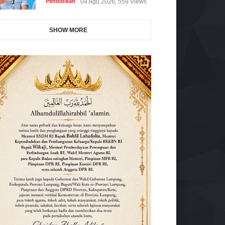
Pendidikan
04 Agu 2026, 559 Views
SHOW MORE