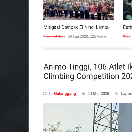
Mitigasi Dampak El Nino, Lampung Data Penggunaan Air Permukaan
Pemerintahan
06 Agu 2026, 125 Views
Kese
Animo Tinggi, 106 Atlet 
Climbing Competition 20
In
Gelanggang
14 Mei 2026
Lapo