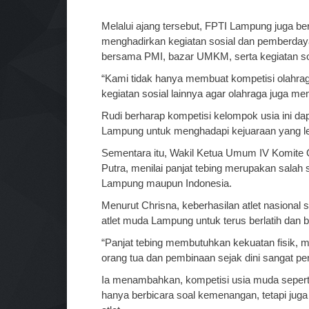
Melalui ajang tersebut, FPTI Lampung juga 
menghadirkan kegiatan sosial dan pemberday
bersama PMI, bazar UMKM, serta kegiatan sos
“Kami tidak hanya membuat kompetisi olahr
kegiatan sosial lainnya agar olahraga juga me
Rudi berharap kompetisi kelompok usia ini da
Lampung untuk menghadapi kejuaraan yang le
Sementara itu, Wakil Ketua Umum IV Komite 
Putra, menilai panjat tebing merupakan salah
Lampung maupun Indonesia.
Menurut Chrisna, keberhasilan atlet nasional s
atlet muda Lampung untuk terus berlatih dan b
“Panjat tebing membutuhkan kekuatan fisik, me
orang tua dan pembinaan sejak dini sangat pen
Ia menambahkan, kompetisi usia muda seperti
hanya berbicara soal kemenangan, tetapi juga