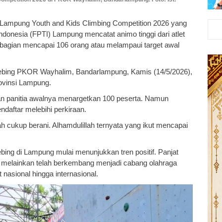
 Lampung Youth and Kids Climbing Competition 2026 yang
ndonesia (FPTI) Lampung mencatat animo tinggi dari atlet
il bagian mencapai 106 orang atau melampaui target awal
 tebing PKOR Wayhalim, Bandarlampung, Kamis (14/5/2026),
Provinsi Lampung.
n panitia awalnya menargetkan 100 peserta. Namun
ndaftar melebihi perkiraan.
h cukup berani. Alhamdulillah ternyata yang ikut mencapai
ing di Lampung mulai menunjukkan tren positif. Panjat
obi, melainkan telah berkembang menjadi cabang olahraga
 nasional hingga internasional.