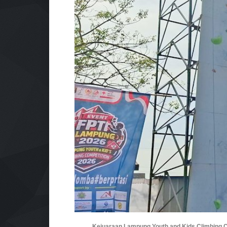
Kejuaraan Lampung Youth and Kids Climbing C