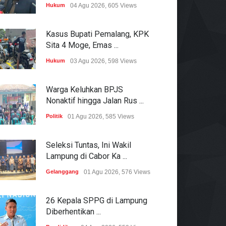
Hukum
04 Agu 2026, 605 Views
Kasus Bupati Pemalang, KPK
Sita 4 Moge, Emas ...
Hukum
03 Agu 2026, 598 Views
Warga Keluhkan BPJS
Nonaktif hingga Jalan Rus ...
Politik
01 Agu 2026, 585 Views
Seleksi Tuntas, Ini Wakil
Lampung di Cabor Ka ...
Gelanggang
01 Agu 2026, 576 Views
26 Kepala SPPG di Lampung
Diberhentikan ...