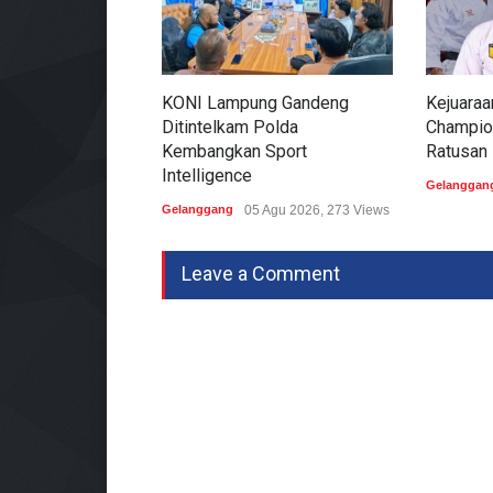
KONI Lampung Gandeng
Kejuaraa
Ditintelkam Polda
Champion
Kembangkan Sport
Ratusan 
Intelligence
Gelanggan
Gelanggang
05 Agu 2026, 273 Views
Leave a Comment