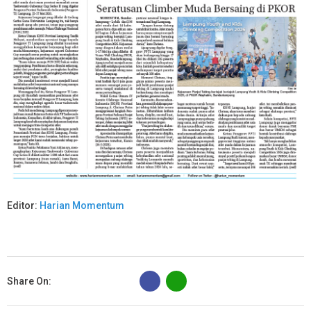
Editor:
Harian Momentum
B
Share On: