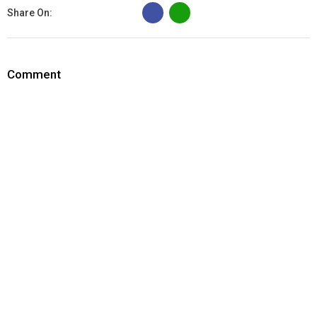
B
Share On:
Comment