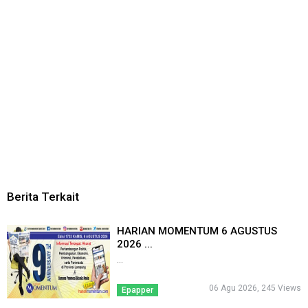
Berita Terkait
HARIAN MOMENTUM 6 AGUSTUS
2026 ...
...
06 Agu 2026, 245 Views
Epapper