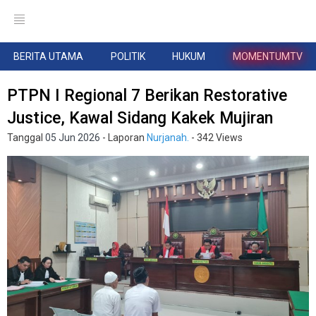
BERITA UTAMA
POLITIK
HUKUM
MOMENTUMTV
PTPN I Regional 7 Berikan Restorative
Justice, Kawal Sidang Kakek Mujiran
Tanggal
05 Jun 2026
- Laporan
Nurjanah.
- 342 Views