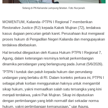
Sidang di PN Kalianda Lampung Selatan. Foto: Nurjanah.
MOMENTUM, Kalianda
--PTPN I Regional 7 memberikan
Restorative Justice (RJ) kepada Kakek Mujiran (72), terdakwa
kasus dugaan pencurian getah karet. Perusahaan ikut mengawal
proses hukum di Pengadilan Negeri Kalianda dan mengupayakan
terdakwa dibebaskan.
Hal tersebut ditegaskan oleh Kuasa Hukum PTPN I Regional 7,
Agung, dalam keterangan resminya terkait perkembangan
dinamika persidangan yang berlangsung pada Jumat (5/6/2026).
"PTPN I tunduk dan patuh kepada hukum dan perundang-
undangan yang berlaku di RI. Dalam konteks perkara ini, PTPN I
sebagai pihak korban menggunakan haknya untuk mengambil
sikap hukum, yakni memaafkan salah satu tersangka yang kini
menjadi terdakwa, yakni Pak Mujiran. Sikap ini diputuskan
dengan pertimbangan yang lebih normatif dari sekadar norma
hukum, yakni pertimbangan kemanusiaan," ujar Agung.