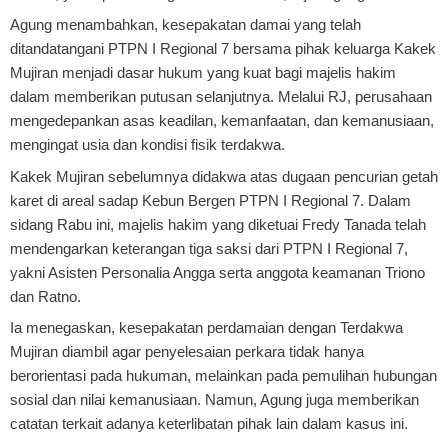
Agung menambahkan, kesepakatan damai yang telah
ditandatangani PTPN I Regional 7 bersama pihak keluarga Kakek
Mujiran menjadi dasar hukum yang kuat bagi majelis hakim
dalam memberikan putusan selanjutnya. Melalui RJ, perusahaan
mengedepankan asas keadilan, kemanfaatan, dan kemanusiaan,
mengingat usia dan kondisi fisik terdakwa.
Kakek Mujiran sebelumnya didakwa atas dugaan pencurian getah
karet di areal sadap Kebun Bergen PTPN I Regional 7. Dalam
sidang Rabu ini, majelis hakim yang diketuai Fredy Tanada telah
mendengarkan keterangan tiga saksi dari PTPN I Regional 7,
yakni Asisten Personalia Angga serta anggota keamanan Triono
dan Ratno.
Ia menegaskan, kesepakatan perdamaian dengan Terdakwa
Mujiran diambil agar penyelesaian perkara tidak hanya
berorientasi pada hukuman, melainkan pada pemulihan hubungan
sosial dan nilai kemanusiaan. Namun, Agung juga memberikan
catatan terkait adanya keterlibatan pihak lain dalam kasus ini.