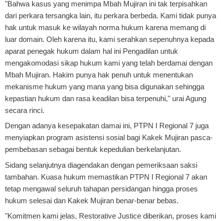
"Bahwa kasus yang menimpa Mbah Mujiran ini tak terpisahkan
dari perkara tersangka lain, itu perkara berbeda. Kami tidak punya
hak untuk masuk ke wilayah norma hukum karena memang di
luar domain. Oleh karena itu, kami serahkan sepenuhnya kepada
aparat penegak hukum dalam hal ini Pengadilan untuk
mengakomodasi sikap hukum kami yang telah berdamai dengan
Mbah Mujiran. Hakim punya hak penuh untuk menentukan
mekanisme hukum yang mana yang bisa digunakan sehingga
kepastian hukum dan rasa keadilan bisa terpenuhi," urai Agung
secara rinci.
Dengan adanya kesepakatan damai ini, PTPN I Regional 7 juga
menyiapkan program asistensi sosial bagi Kakek Mujiran pasca-
pembebasan sebagai bentuk kepedulian berkelanjutan.
Sidang selanjutnya diagendakan dengan pemeriksaan saksi
tambahan. Kuasa hukum memastikan PTPN I Regional 7 akan
tetap mengawal seluruh tahapan persidangan hingga proses
hukum selesai dan Kakek Mujiran benar-benar bebas.
"Komitmen kami jelas, Restorative Justice diberikan, proses kami