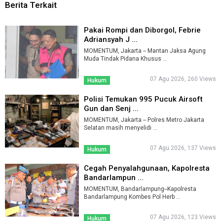
Berita Terkait
Pakai Rompi dan Diborgol, Febrie
Adriansyah J ...
MOMENTUM, Jakarta -- Mantan Jaksa Agung
Muda Tindak Pidana Khusus ...
07 Agu 2026, 260 Views
Hukum
Polisi Temukan 995 Pucuk Airsoft
Gun dan Senj ...
MOMENTUM, Jakarta -- Polres Metro Jakarta
Selatan masih menyelidi ...
07 Agu 2026, 137 Views
Hukum
Cegah Penyalahgunaan, Kapolresta
Bandarlampun ...
MOMENTUM, Bandarlampung--Kapolresta
Bandarlampung Kombes Pol Herb ...
07 Agu 2026, 123 Views
Hukum