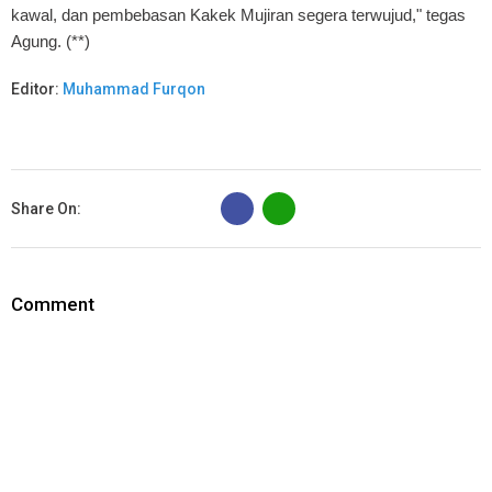
kawal, dan pembebasan Kakek Mujiran segera terwujud," tegas
Agung. (**)
Editor:
Muhammad Furqon
B
Share On:
Comment