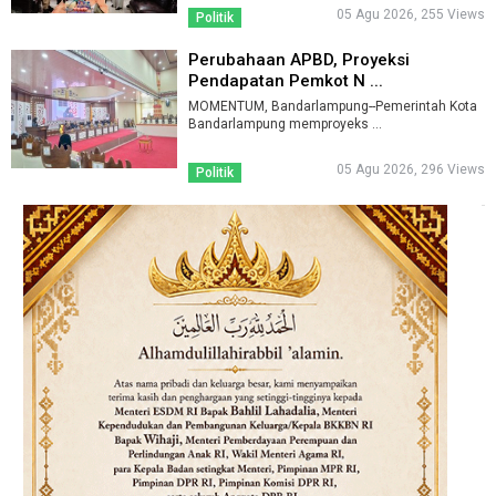
05 Agu 2026, 255 Views
Politik
Perubahaan APBD, Proyeksi
Pendapatan Pemkot N ...
MOMENTUM, Bandarlampung--Pemerintah Kota
Bandarlampung memproyeks ...
05 Agu 2026, 296 Views
Politik