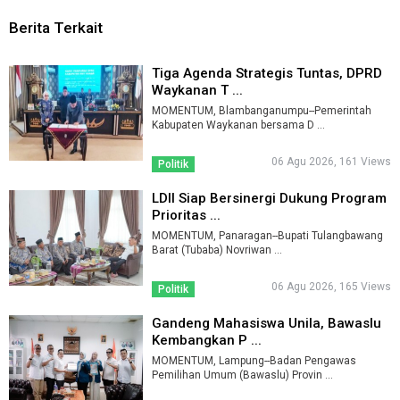
Berita Terkait
Tiga Agenda Strategis Tuntas, DPRD
Waykanan T ...
MOMENTUM, Blambanganumpu--Pemerintah
Kabupaten Waykanan bersama D ...
06 Agu 2026, 161 Views
Politik
LDII Siap Bersinergi Dukung Program
Prioritas ...
MOMENTUM, Panaragan--Bupati Tulangbawang
Barat (Tubaba) Novriwan ...
06 Agu 2026, 165 Views
Politik
Gandeng Mahasiswa Unila, Bawaslu
Kembangkan P ...
MOMENTUM, Lampung--Badan Pengawas
Pemilihan Umum (Bawaslu) Provin ...