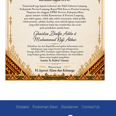
Redaksi
Pedoman Siber
Disclaimer
Contact Us