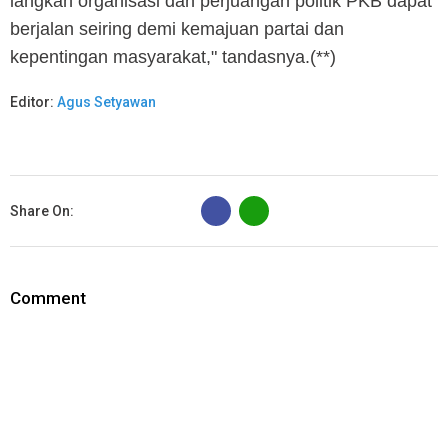
langkah organisasi dan perjuangan politik PKB dapat
berjalan seiring demi kemajuan partai dan
kepentingan masyarakat," tandasnya.(**)
Editor:
Agus Setyawan
B
Share On:
Comment