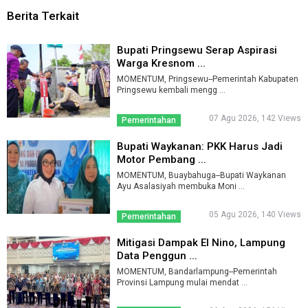
Berita Terkait
Bupati Pringsewu Serap Aspirasi
Warga Kresnom ...
MOMENTUM, Pringsewu--Pemerintah Kabupaten
Pringsewu kembali mengg ...
07 Agu 2026, 142 Views
Pemerintahan
Bupati Waykanan: PKK Harus Jadi
Motor Pembang ...
MOMENTUM, Buaybahuga--Bupati Waykanan
Ayu Asalasiyah membuka Moni ...
05 Agu 2026, 140 Views
Pemerintahan
Mitigasi Dampak El Nino, Lampung
Data Penggun ...
MOMENTUM, Bandarlampung--Pemerintah
Provinsi Lampung mulai mendat ...