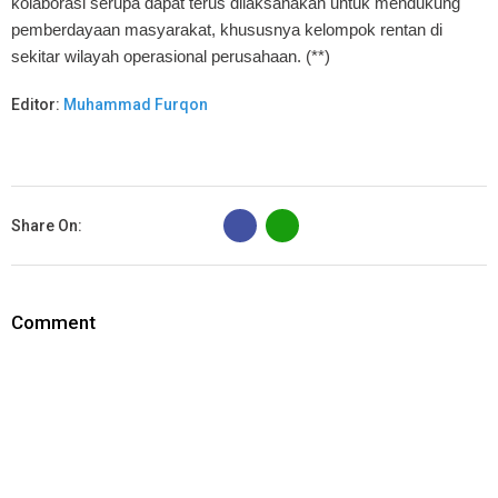
kolaborasi serupa dapat terus dilaksanakan untuk mendukung
pemberdayaan masyarakat, khususnya kelompok rentan di
sekitar wilayah operasional perusahaan. (**)
Editor:
Muhammad Furqon
B
Share On:
Comment