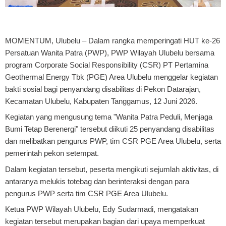
MOMENTUM, Ulubelu
– Dalam rangka memperingati HUT ke-26
Persatuan Wanita Patra (PWP), PWP Wilayah Ulubelu bersama
program Corporate Social Responsibility (CSR) PT Pertamina
Geothermal Energy Tbk (PGE) Area Ulubelu menggelar kegiatan
bakti sosial bagi penyandang disabilitas di Pekon Datarajan,
Kecamatan Ulubelu, Kabupaten Tanggamus, 12 Juni 2026.
Kegiatan yang mengusung tema "Wanita Patra Peduli, Menjaga
Bumi Tetap Berenergi" tersebut diikuti 25 penyandang disabilitas
dan melibatkan pengurus PWP, tim CSR PGE Area Ulubelu, serta
pemerintah pekon setempat.
Dalam kegiatan tersebut, peserta mengikuti sejumlah aktivitas, di
antaranya melukis totebag dan berinteraksi dengan para
pengurus PWP serta tim CSR PGE Area Ulubelu.
Ketua PWP Wilayah Ulubelu, Edy Sudarmadi, mengatakan
kegiatan tersebut merupakan bagian dari upaya memperkuat