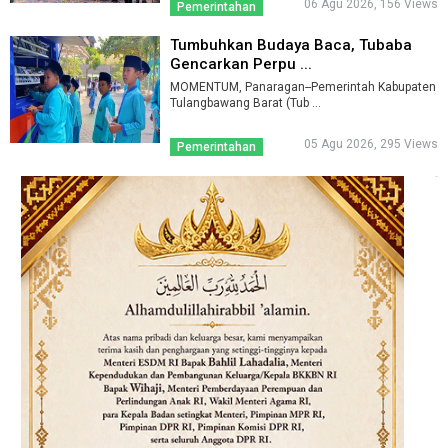
06 Agu 2026, 156 Views
Pemerintahan
Tumbuhkan Budaya Baca, Tubaba
Gencarkan Perpu ...
MOMENTUM, Panaragan--Pemerintah Kabupaten
Tulangbawang Barat (Tub ...
05 Agu 2026, 295 Views
Pemerintahan