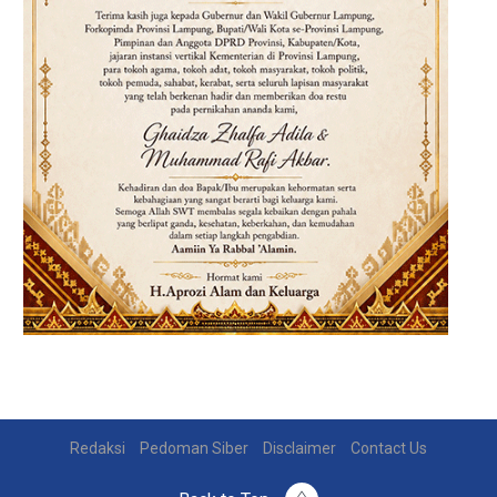
Redaksi
Pedoman Siber
Disclaimer
Contact Us