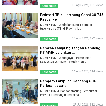
06 Agu 2026, 191 Views
Kesehatan
Estimasi TB di Lampung Capai 30.745
Kasus, Pe ...
MOMENTUM, Bandarlampung--Estimasi
tuberkulosis (TB) di Provinsi L ...
06 Agu 2026, 172 Views
Kesehatan
Pemkab Lampung Tengah Gandeng
RS MMH Jalankan ...
MOMENTUM, Bandarjaya – Pemerintah
Kabupaten Lampung Tengah menj ...
03 Agu 2026, 294 Views
Kesehatan
Pemprov Lampung Gandeng POGI
Perkuat Layanan ...
MOMENTUMM, Bandarlampung--Pemerintah
Provinsi Lampung memperkuat ...
27 Jul 2026, 312 Views
Kesehatan