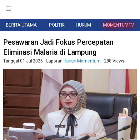
BERITA UTAMA
POLITIK
HUKUM
MOMENTUMTV
Pesawaran Jadi Fokus Percepatan
Eliminasi Malaria di Lampung
Tanggal
01 Jul 2026
- Laporan
Harian Momentum
- 288 Views