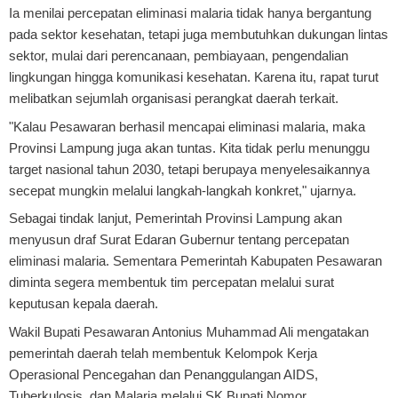
Ia menilai percepatan eliminasi malaria tidak hanya bergantung
pada sektor kesehatan, tetapi juga membutuhkan dukungan lintas
sektor, mulai dari perencanaan, pembiayaan, pengendalian
lingkungan hingga komunikasi kesehatan. Karena itu, rapat turut
melibatkan sejumlah organisasi perangkat daerah terkait.
"Kalau Pesawaran berhasil mencapai eliminasi malaria, maka
Provinsi Lampung juga akan tuntas. Kita tidak perlu menunggu
target nasional tahun 2030, tetapi berupaya menyelesaikannya
secepat mungkin melalui langkah-langkah konkret," ujarnya.
Sebagai tindak lanjut, Pemerintah Provinsi Lampung akan
menyusun draf Surat Edaran Gubernur tentang percepatan
eliminasi malaria. Sementara Pemerintah Kabupaten Pesawaran
diminta segera membentuk tim percepatan melalui surat
keputusan kepala daerah.
Wakil Bupati Pesawaran Antonius Muhammad Ali mengatakan
pemerintah daerah telah membentuk Kelompok Kerja
Operasional Pencegahan dan Penanggulangan AIDS,
Tuberkulosis, dan Malaria melalui SK Bupati Nomor