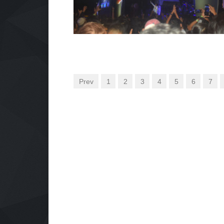
Prev
1
2
3
4
5
6
7