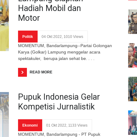
Hadiah Mobil dan
Motor
Politik
04 Okt 2022, 1010 Views
MOMENTUM, Bandarlampung--Partai Golongan
Karya (Golkar) Lampung menggelar acara
spektakuler, berupa jalan sehat be. . . .
READ MORE
Pupuk Indonesia Gelar
Kompetisi Jurnalistik
Ekonomi
01 Okt 2022, 1133 Views
MOMENTUM, Bandarlampung - PT Pupuk