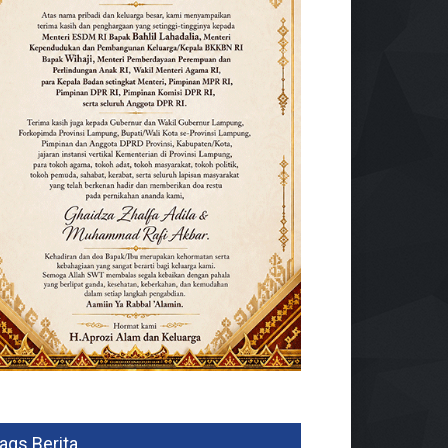
ags Berita