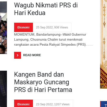
Wagub Nikmati PRS di
Hari Kedua
Ekonomi
25 Sep 2022, 936 Views
MOMENTUM, Bandarlampung--Wakil Gubernur
Lampung, Chusnunia Chalim turut menikmati
rangkaian acara Pesta Rakyat Simpedes (PRS). . . .
READ MORE
Kangen Band dan
Maskaryo Guncang
PRS di Hari Pertama
Ekonomi
23 Sep 2022, 1207 Views
T