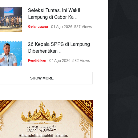
Seleksi Tuntas, Ini Wakil
Lampung di Cabor Ka ...
Gelanggang
01 Agu 2026, 587 Views
26 Kepala SPPG di Lampung
Diberhentikan ...
Pendidikan
04 Agu 2026, 582 Views
SHOW MORE