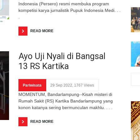
Indonesia (Persero) resmi membuka program
kompetisi karya jurnalistik Pupuk Indonesia Medi. . .
.
READ MORE
Ayo Uji Nyali di Bangsal
13 RS Kartika
Pariwisata
29 Sep 2022, 1767 Views
MOMENTUM, Bandarlampung--Kisah misteri di
Rumah Sakit (RS) Kartika Bandarlampung yang
konon katanya sering bermunculan makhlu. . . .
READ MORE