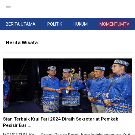
BERITA UTAMA
POLITIK
HUKUM
MOMENTUMTV
Berita Wisata
Stan Terbaik Krui Fari 2024 Diraih Sekretariat Pemkab
Pesisir Bar ...
MOMENTUM, Krui -- Bupati Pesisir Barat, Agus Istiqlal menutup Krui