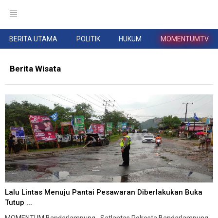
BERITA UTAMA
POLITIK
HUKUM
MOMENTUMTV
Berita Wisata
Lalu Lintas Menuju Pantai Pesawaran Diberlakukan Buka
Tutup ...
MOMENTUM,Bandarlampung--Satlantas Polresta Bandarlampung