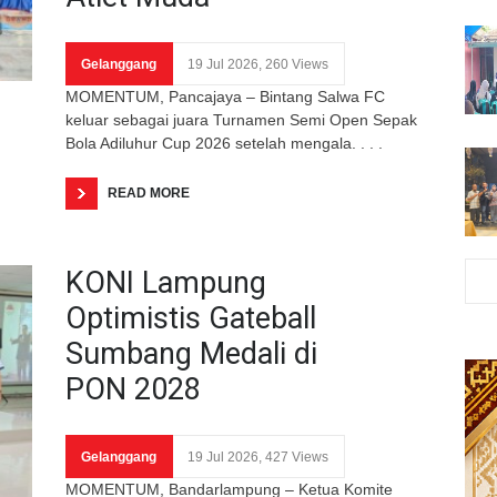
Gelanggang
19 Jul 2026, 260 Views
MOMENTUM, Pancajaya – Bintang Salwa FC
keluar sebagai juara Turnamen Semi Open Sepak
Bola Adiluhur Cup 2026 setelah mengala. . . .
READ MORE
KONI Lampung
Optimistis Gateball
Sumbang Medali di
PON 2028
Gelanggang
19 Jul 2026, 427 Views
MOMENTUM, Bandarlampung – Ketua Komite