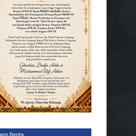
ags Berita