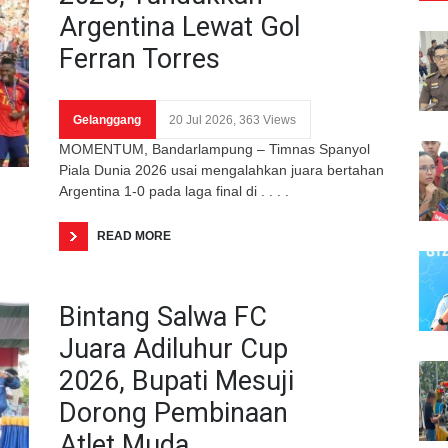
Argentina Lewat Gol
Ferran Torres
Gelanggang
20 Jul 2026, 363 Views
MOMENTUM, Bandarlampung – Timnas Spanyol
Piala Dunia 2026 usai mengalahkan juara bertahan
Argentina 1-0 pada laga final di . . . .
READ MORE
Bintang Salwa FC
Juara Adiluhur Cup
2026, Bupati Mesuji
Dorong Pembinaan
Atlet Muda