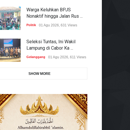
Warga Keluhkan BPJS
Nonaktif hingga Jalan Rus ...
Politik
01 Agu 2026, 631 Views
Seleksi Tuntas, Ini Wakil
Lampung di Cabor Ka ...
Gelanggang
01 Agu 2026, 611 Views
SHOW MORE