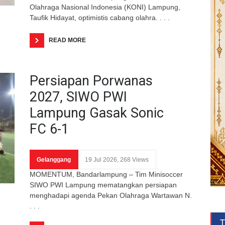
Olahraga Nasional Indonesia (KONI) Lampung,
Taufik Hidayat, optimistis cabang olahra. . . .
READ MORE
Persiapan Porwanas
2027, SIWO PWI
Lampung Gasak Sonic
FC 6-1
Gelanggang
19 Jul 2026, 268 Views
MOMENTUM, Bandarlampung – Tim Minisoccer
SIWO PWI Lampung mematangkan persiapan
menghadapi agenda Pekan Olahraga Wartawan N.
. . .
T