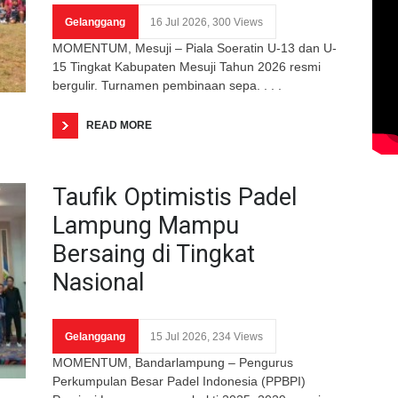
Gelanggang
16 Jul 2026, 300 Views
MOMENTUM, Mesuji – Piala Soeratin U-13 dan U-
15 Tingkat Kabupaten Mesuji Tahun 2026 resmi
bergulir. Turnamen pembinaan sepa. . . .
READ MORE
Taufik Optimistis Padel
Lampung Mampu
Bersaing di Tingkat
Nasional
Gelanggang
15 Jul 2026, 234 Views
MOMENTUM, Bandarlampung – Pengurus
Perkumpulan Besar Padel Indonesia (PPBPI)