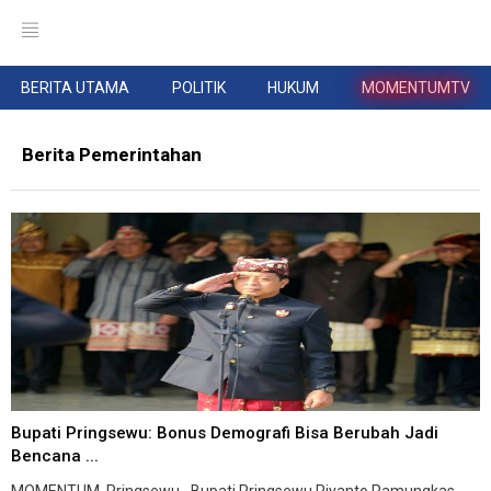
BERITA UTAMA
POLITIK
HUKUM
MOMENTUMTV
Berita Pemerintahan
Bupati Pringsewu: Bonus Demografi Bisa Berubah Jadi
Bencana ...
MOMENTUM, Pringsewu--Bupati Pringsewu Riyanto Pamungkas