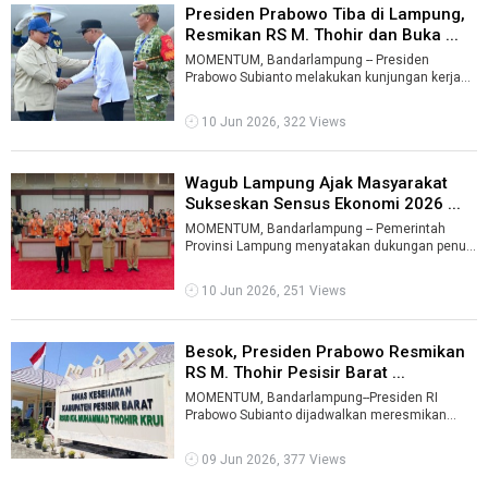
Presiden Prabowo Tiba di Lampung,
Resmikan RS M. Thohir dan Buka ...
MOMENTUM, Bandarlampung -- Presiden
Prabowo Subianto melakukan kunjungan kerja
sehari di Provinsi Lampung, Rabu (10/6/20 ...
10 Jun 2026, 322 Views
Wagub Lampung Ajak Masyarakat
Sukseskan Sensus Ekonomi 2026 ...
MOMENTUM, Bandarlampung -- Pemerintah
Provinsi Lampung menyatakan dukungan penuh
terhadap pelaksanaan Sensus Ekonomi 2026
yan ...
10 Jun 2026, 251 Views
Besok, Presiden Prabowo Resmikan
RS M. Thohir Pesisir Barat ...
MOMENTUM, Bandarlampung--Presiden RI
Prabowo Subianto dijadwalkan meresmikan
Rumah Sakit M. Thohir di Krui, Kabupaten Pesisir
...
09 Jun 2026, 377 Views