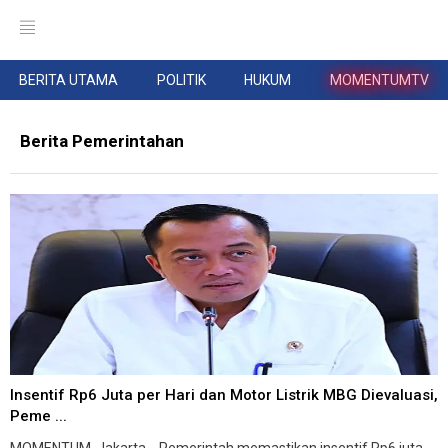
BERITA UTAMA
POLITIK
HUKUM
MOMENTUMTV
Berita Pemerintahan
Insentif Rp6 Juta per Hari dan Motor Listrik MBG Dievaluasi,
Peme ...
MOMENTUM, Jakarta --Pemerintah memastikan insentif Rp6 juta