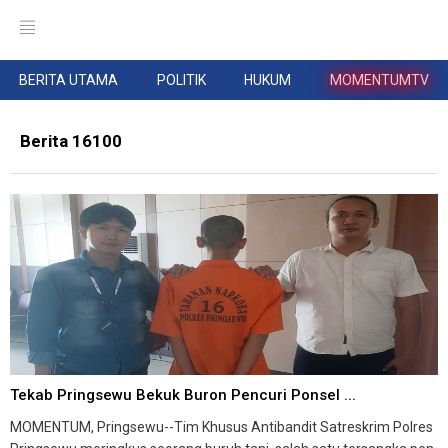
BERITA UTAMA
POLITIK
HUKUM
MOMENTUMTV
Berita 16100
Tekab Pringsewu Bekuk Buron Pencuri Ponsel ...
MOMENTUM, Pringsewu--Tim Khusus Antibandit Satreskrim Polres