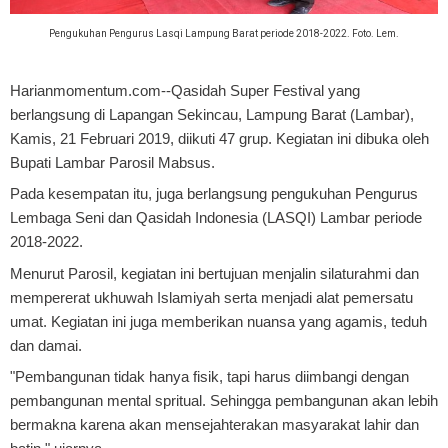
Pengukuhan Pengurus Lasqi Lampung Barat periode 2018-2022. Foto. Lem.
Harianmomentum.com--Qasidah Super Festival yang
berlangsung di Lapangan Sekincau, Lampung Barat (Lambar),
Kamis, 21 Februari 2019, diikuti 47 grup. Kegiatan ini dibuka oleh
Bupati Lambar Parosil Mabsus.
Pada kesempatan itu, juga berlangsung pengukuhan Pengurus
Lembaga Seni dan Qasidah Indonesia (LASQI) Lambar periode
2018-2022.
Menurut Parosil, kegiatan ini bertujuan menjalin silaturahmi dan
mempererat ukhuwah Islamiyah serta menjadi alat pemersatu
umat. Kegiatan ini juga memberikan nuansa yang agamis, teduh
dan damai.
"Pembangunan tidak hanya fisik, tapi harus diimbangi dengan
pembangunan mental spritual. Sehingga pembangunan akan lebih
bermakna karena akan mensejahterakan masyarakat lahir dan