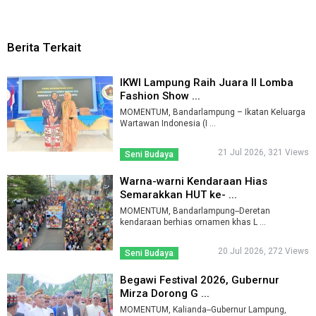
Berita Terkait
IKWI Lampung Raih Juara II Lomba
Fashion Show ...
MOMENTUM, Bandarlampung – Ikatan Keluarga
Wartawan Indonesia (I ...
21 Jul 2026, 321 Views
Seni Budaya
Warna-warni Kendaraan Hias
Semarakkan HUT ke- ...
MOMENTUM, Bandarlampung--Deretan
kendaraan berhias ornamen khas L ...
20 Jul 2026, 272 Views
Seni Budaya
Begawi Festival 2026, Gubernur
Mirza Dorong G ...
MOMENTUM, Kalianda--Gubernur Lampung,