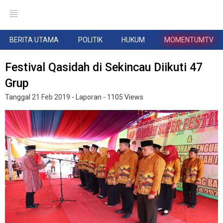
BERITA UTAMA
POLITIK
HUKUM
MOMENTUMTV
Festival Qasidah di Sekincau Diikuti 47
Grup
Tanggal
21 Feb 2019
- Laporan
- 1105 Views