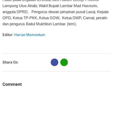
Lampung Utus Alrabi, Wakil Bupati Lambar Mad Hasnurin,
anggota DPRD, Pengurus dewan pimpinan pusat Lasqi, Kepala
OPD, Ketua TP-PKK, Ketua GOW, Ketua DWP, Camat, peratin
dan pengurus Baitul Mukhlisin Lambar. (lem).
Editor:
Harian Momentum
B
Share On:
Comment