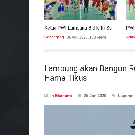
Ketua PWI Lampung Bidik Tri Sukses Pada Porwanas Dan HPN 2027
Gelanggang
08 Agu 2026, 153 Views
Gela
Lampung akan Bangun Ru
Hama Tikus
In
Ekonomi
25 Jun 2026
Laporan