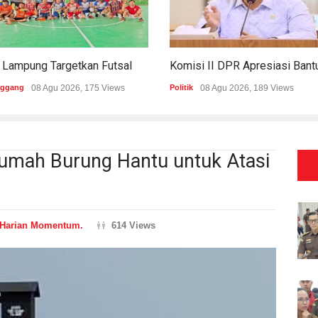
PWI Lampung Targetkan Futsal Kembali Raih Kejayaan Di Porwanas 2027
nggang
08 Agu 2026, 175 Views
Politik
08 Agu 2026, 189 Views
mah Burung Hantu untuk Atasi
Harian Momentum.
614 Views