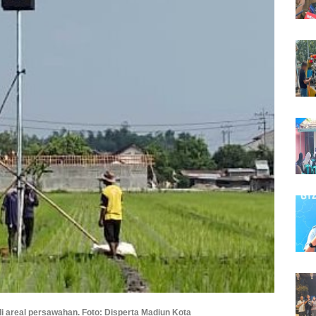
 areal persawahan. Foto: Disperta Madiun Kota