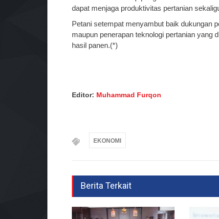
dapat menjaga produktivitas pertanian sekali
Petani setempat menyambut baik dukungan pe
maupun penerapan teknologi pertanian yang 
hasil panen.(*)
Editor:
Muhammad Furqon
EKONOMI
Berita Terkait