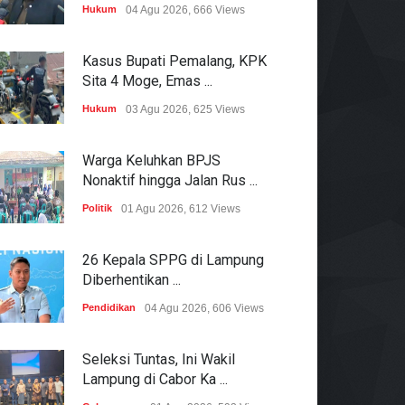
Hukum
04 Agu 2026, 666 Views
Kasus Bupati Pemalang, KPK
Sita 4 Moge, Emas ...
Hukum
03 Agu 2026, 625 Views
Warga Keluhkan BPJS
Nonaktif hingga Jalan Rus ...
Politik
01 Agu 2026, 612 Views
26 Kepala SPPG di Lampung
Diberhentikan ...
Pendidikan
04 Agu 2026, 606 Views
Seleksi Tuntas, Ini Wakil
Lampung di Cabor Ka ...