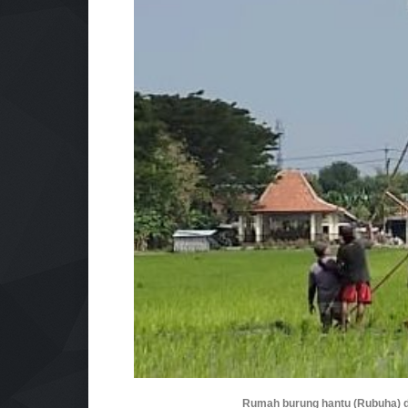
Rumah burung hantu (Rubuha) di