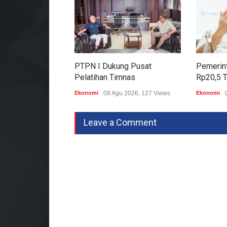
PTPN I Dukung Pusat
Pemerint
Pelatihan Timnas
Rp20,5 T
Ekonomi
08 Agu 2026, 127 Views
Ekonomi
Leave a Comment