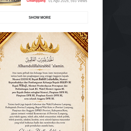
Gelanggang
01 Agu 2026, 593 Views
SHOW MORE