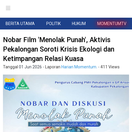
BERITA UTAMA
POLITIK
HUKUM
MOMENTUMTV
Nobar Film 'Menolak Punah', Aktivis
Pekalongan Soroti Krisis Ekologi dan
Ketimpangan Relasi Kuasa
Tanggal
01 Jun 2026
- Laporan
Harian Momentum.
- 411 Views