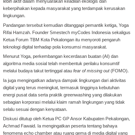
lebih aktif dalam menyuarakan keadilan ekologis dan
keberpihakan kepada masyarakat yang terdampak kerusakan
lingkungan.
Pandangan tersebut kemudian ditanggapi pemantik ketiga, Yoga
Rifai Hamzah. Founder Smestech myCodes Indonesia sekaligus
Ketua Forum TBM Kota Pekalongan itu menyoroti pengaruh
teknologi digital terhadap pola konsumsi masyarakat.
Menurut Yoga, perkembangan kecerdasan buatan (AI) dan
algoritma media sosial telah membentuk perilaku konsumtif
melalui budaya takut tertinggal atau
fear of missing out
(FOMO).
Ia juga mengingatkan adanya dampak lingkungan dari aktivitas
digital yang terus meningkat, termasuk tingginya kebutuhan
energi pusat data serta praktik greenwashing yang dilakukan
sebagian korporasi melalui klaim ramah lingkungan yang tidak
selalu sesuai dengan kenyataan.
Diskusi ditutup oleh Ketua PC GP Ansor Kabupaten Pekalongan,
Achmad Fawaid. Ia mengingatkan peserta tentang bahaya
fenomena echo chamber atau ruang gema di media digital yang