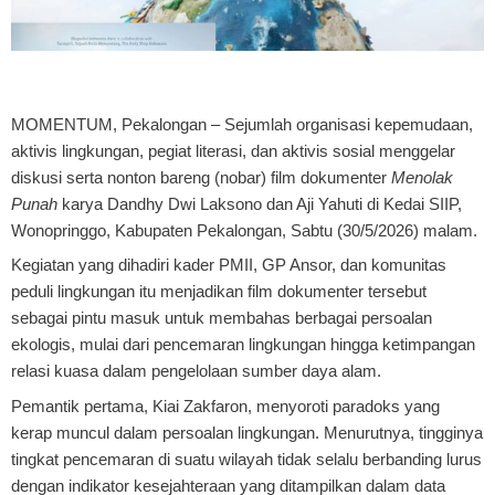
MOMENTUM, Pekalongan
– Sejumlah organisasi kepemudaan,
aktivis lingkungan, pegiat literasi, dan aktivis sosial menggelar
diskusi serta nonton bareng (nobar) film dokumenter
Menolak
Punah
karya Dandhy Dwi Laksono dan Aji Yahuti di Kedai SIIP,
Wonopringgo, Kabupaten Pekalongan, Sabtu (30/5/2026) malam.
Kegiatan yang dihadiri kader PMII, GP Ansor, dan komunitas
peduli lingkungan itu menjadikan film dokumenter tersebut
sebagai pintu masuk untuk membahas berbagai persoalan
ekologis, mulai dari pencemaran lingkungan hingga ketimpangan
relasi kuasa dalam pengelolaan sumber daya alam.
Pemantik pertama, Kiai Zakfaron, menyoroti paradoks yang
kerap muncul dalam persoalan lingkungan. Menurutnya, tingginya
tingkat pencemaran di suatu wilayah tidak selalu berbanding lurus
dengan indikator kesejahteraan yang ditampilkan dalam data