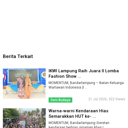
Berita Terkait
IKWI Lampung Raih Juara II Lomba
Fashion Show ...
MOMENTUM, Bandarlampung – Ikatan Keluarga
Wartawan Indonesia (I ...
21 Jul 2026, 322 Views
Seni Budaya
Warna-warni Kendaraan Hias
Semarakkan HUT ke- ...
MOMENTUM, Bandarlampung--Deretan
kendaraan berhias ornamen khas L ...