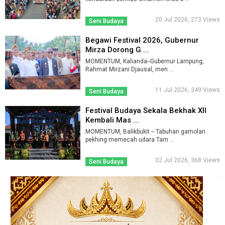
20 Jul 2026, 273 Views
Seni Budaya
Begawi Festival 2026, Gubernur
Mirza Dorong G ...
MOMENTUM, Kalianda--Gubernur Lampung,
Rahmat Mirzani Djausal, men ...
11 Jul 2026, 349 Views
Seni Budaya
Festival Budaya Sekala Bekhak XII
Kembali Mas ...
MOMENTUM, Balikbukit -- Tabuhan gamolan
pekhing memecah udara Tam ...
02 Jul 2026, 368 Views
Seni Budaya