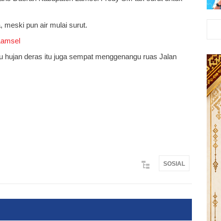
meski pun air mulai surut.
Lamsel
cu hujan deras itu juga sempat menggenangu ruas Jalan
SOSIAL