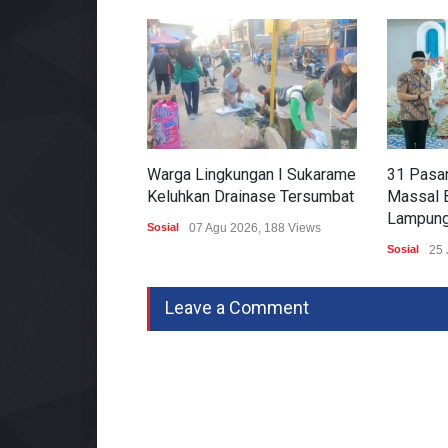
Warga Lingkungan I Sukarame
31 Pasan
Keluhkan Drainase Tersumbat
Massal 
Lampung
Sosial
07 Agu 2026, 188 Views
Sosial
25 
Leave a Comment