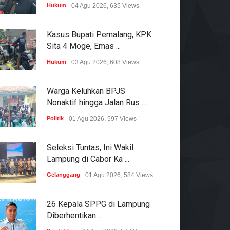
Hukum
04 Agu 2026, 635 Views
Kasus Bupati Pemalang, KPK
Sita 4 Moge, Emas ...
Hukum
03 Agu 2026, 608 Views
Warga Keluhkan BPJS
Nonaktif hingga Jalan Rus ...
Politik
01 Agu 2026, 597 Views
Seleksi Tuntas, Ini Wakil
Lampung di Cabor Ka ...
Gelanggang
01 Agu 2026, 584 Views
26 Kepala SPPG di Lampung
Diberhentikan ...