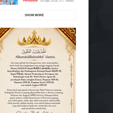
Pendidikan
04 Agu 2026, 577 Views
SHOW MORE