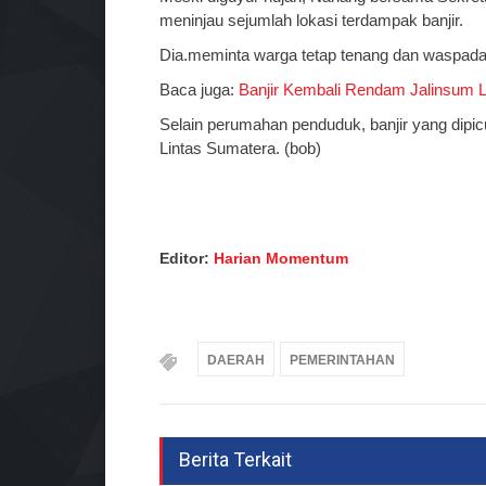
meninjau sejumlah lokasi terdampak banjir.
Dia.meminta warga tetap tenang dan waspada, 
Baca juga:
Banjir Kembali Rendam Jalinsum 
Selain perumahan penduduk, banjir yang dipi
Lintas Sumatera. (bob)
Editor:
Harian Momentum
DAERAH
PEMERINTAHAN
Berita Terkait