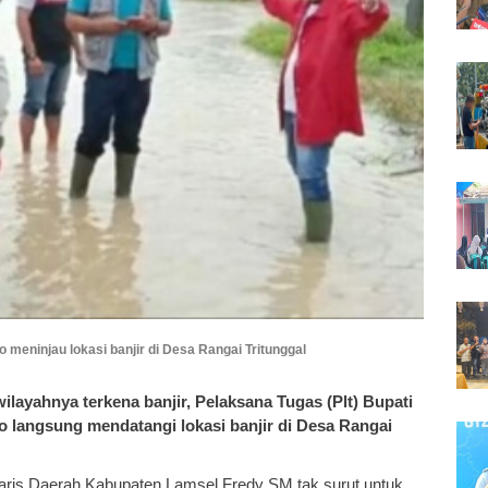
 meninjau lokasi banjir di Desa Rangai Tritunggal
yahnya terkena banjir, Pelaksana Tugas (Plt) Bupati
langsung mendatangi lokasi banjir di Desa Rangai
aris Daerah Kabupaten Lamsel Fredy SM tak surut untuk