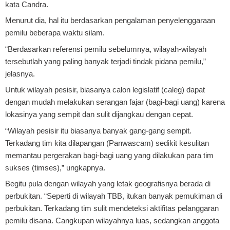
kata Candra.
Menurut dia, hal itu berdasarkan pengalaman penyelenggaraan
pemilu beberapa waktu silam.
“Berdasarkan referensi pemilu sebelumnya, wilayah-wilayah
tersebutlah yang paling banyak terjadi tindak pidana pemilu,”
jelasnya.
Untuk wilayah pesisir, biasanya calon legislatif (caleg) dapat
dengan mudah melakukan serangan fajar (bagi-bagi uang) karena
lokasinya yang sempit dan sulit dijangkau dengan cepat.
“Wilayah pesisir itu biasanya banyak gang-gang sempit.
Terkadang tim kita dilapangan (Panwascam) sedikit kesulitan
memantau pergerakan bagi-bagi uang yang dilakukan para tim
sukses (timses),” ungkapnya.
Begitu pula dengan wilayah yang letak geografisnya berada di
perbukitan. “Seperti di wilayah TBB, itukan banyak pemukiman di
perbukitan. Terkadang tim sulit mendeteksi aktifitas pelanggaran
pemilu disana. Cangkupan wilayahnya luas, sedangkan anggota