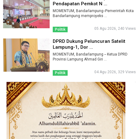
Pendapatan Pemkot N ...
MOMENTUM, Bandarlampung--Pemerintah Kota
Bandarlampung memproyeks ...
05 Agu 2026, 240 Views
Politik
DPRD Dukung Peluncuran Satelit
Lampung-1, Dor ...
MOMENTUM, Bandarlampung -- Ketua DPRD
Provinsi Lampung Ahmad Giri ...
04 Agu 2026, 329 Views
Politik