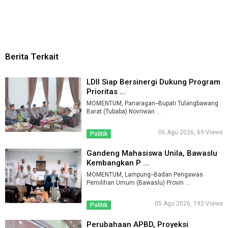
Berita Terkait
LDII Siap Bersinergi Dukung Program
Prioritas ...
MOMENTUM, Panaragan--Bupati Tulangbawang
Barat (Tubaba) Novriwan ...
06 Agu 2026, 69 Views
Politik
Gandeng Mahasiswa Unila, Bawaslu
Kembangkan P ...
MOMENTUM, Lampung--Badan Pengawas
Pemilihan Umum (Bawaslu) Provin ...
05 Agu 2026, 192 Views
Politik
Perubahaan APBD, Proyeksi