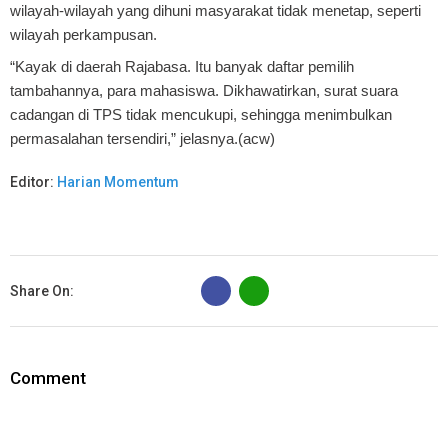
wilayah-wilayah yang dihuni masyarakat tidak menetap, seperti
wilayah perkampusan.
“Kayak di daerah Rajabasa. Itu banyak daftar pemilih
tambahannya, para mahasiswa. Dikhawatirkan, surat suara
cadangan di TPS tidak mencukupi, sehingga menimbulkan
permasalahan tersendiri,” jelasnya.(acw)
Editor:
Harian Momentum
B
Share On:
Comment