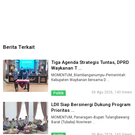
Berita Terkait
Tiga Agenda Strategis Tuntas, DPRD
Waykanan T ...
MOMENTUM, Blambanganumpu--Pemerintah
Kabupaten Waykanan bersama D ...
06 Agu 2026, 143 Views
Politik
LDII Siap Bersinergi Dukung Program
Prioritas ...
MOMENTUM, Panaragan--Bupati Tulangbawang
Barat (Tubaba) Novriwan ...
06 Agu 2026, 160 Views