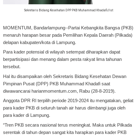
Sekretaris Bidang Kesehatan DPP PKB Muhammad Khadafi//ist
MOMENTUM, Bandarlampung--
Partai Kebangkita Bangsa (PKB)
menaruh harapan besar pada Pemilihan Kepala Daerah (Pilkada)
delapan kabupaten/kota di Lampung.
Para kader potensial di wilayah setempat diharapkan dapat
berpartisipasi dan menang dalam pesta rakyat lima tahunan
tersebut.
Hal itu disampaikan oleh Sekretaris Bidang Kesehatan Dewan
Pimpinan Pusat (DPP) PKB Muhammad Khadafi saat
diwawancarai harianmomentum.com, Rabu (28-8-2019).
Anggota DPR RI terpilih periode 2019-2024 itu mengatakan, geliat
para kader PKB di seluruh tanah air harus diimbangi juga oleh
para kader di Lampung.
“Tren PKB secara nasional terus meningkat. Maka untuk Pilkada
serentak di tahun depan sangat kita harapkan para kader PKB