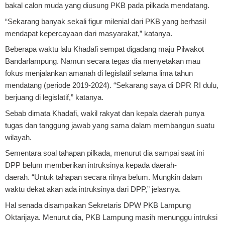
bakal calon muda yang diusung PKB pada pilkada mendatang.
“Sekarang banyak sekali figur milenial dari PKB yang berhasil
mendapat kepercayaan dari masyarakat,” katanya.
Beberapa waktu lalu Khadafi sempat digadang maju Pilwakot
Bandarlampung. Namun secara tegas dia menyetakan mau
fokus menjalankan amanah di legislatif selama lima tahun
mendatang (periode 2019-2024).
“Sekarang saya di DPR RI dulu,
berjuang di legislatif,” katanya.
Sebab dimata Khadafi, wakil rakyat dan kepala daerah punya
tugas dan tanggung jawab yang sama dalam membangun suatu
wilayah.
Sementara soal tahapan pilkada, menurut dia sampai saat ini
DPP belum memberikan intruksinya kepada daerah-
daerah.
“Untuk tahapan secara rilnya belum. Mungkin dalam
waktu dekat akan ada intruksinya dari DPP,” jelasnya.
Hal senada disampaikan Sekretaris DPW PKB Lampung
Oktarijaya. Menurut dia, PKB Lampung masih menunggu intruksi