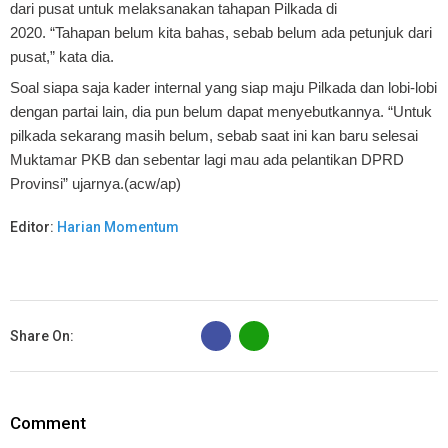
dari pusat untuk melaksanakan tahapan Pilkada di
2020.
“Tahapan belum kita bahas, sebab belum ada petunjuk dari
pusat,” kata dia.
Soal siapa saja kader internal yang siap maju Pilkada dan lobi-lobi
dengan partai lain, dia pun belum dapat menyebutkannya.
“Untuk
pilkada sekarang masih belum, sebab saat ini kan baru selesai
Muktamar PKB dan sebentar lagi mau ada pelantikan DPRD
Provinsi” ujarnya.
(acw/ap)
Editor:
Harian Momentum
B
Share On:
Comment