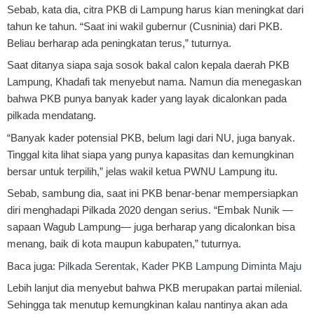
Sebab, kata dia, citra PKB di Lampung harus kian meningkat dari
tahun ke tahun. “Saat ini wakil gubernur (Cusninia) dari PKB.
Beliau berharap ada peningkatan terus,” tuturnya.
Saat ditanya siapa saja sosok bakal calon kepala daerah PKB
Lampung, Khadafi tak menyebut nama. Namun dia menegaskan
bahwa PKB punya banyak kader yang layak dicalonkan pada
pilkada mendatang.
“Banyak kader potensial PKB, belum lagi dari NU, juga banyak.
Tinggal kita lihat siapa yang punya kapasitas dan kemungkinan
bersar untuk terpilih,” jelas wakil ketua PWNU Lampung itu.
Sebab, sambung dia, saat ini PKB benar-benar mempersiapkan
diri menghadapi Pilkada 2020 dengan serius. “Embak Nunik —
sapaan Wagub Lampung— juga berharap yang dicalonkan bisa
menang, baik di kota maupun kabupaten,” tuturnya.
Baca juga:
Pilkada Serentak, Kader PKB Lampung Diminta Maju
Lebih lanjut dia menyebut bahwa PKB merupakan partai milenial.
Sehingga tak menutup kemungkinan kalau nantinya akan ada