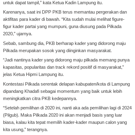
untuk dapat tampil,” kata Ketua Kadin Lampung itu.
Karenanya, saat ini DPP PKB terus memantau pergerakan dan
aktifitas para kader di bawah. “Kita sudah mulai melihat figure-
figur kader partai yang mumpuni, guna diusung pada Pilkada
2020,” ujarnya.
Sebab, sambung dia, PKB berharap kader yang didorong maju
Pilkada merupakan sosok yang diinginkan masyarakat.
“Jadi nantinya kader yang didorong maju pilkada memang punya
kapasitas, popularitas dan track rekord positif di masyarakat,”
jelas Ketua Hipmi Lampung itu.
Kontestasi Pilkada serentak delapan kabupaten/kota di Lampung
dipandang Khadafi sebagai momentum yang baik untuk lebih
meningkatkan citra PKB kedepannya.
“Setelah pemilihan di 2020 ini, nanti aka ada pemilihan lagi di 2024
(Pilgub). Maka Pilkada 2020 ini akan menjadi basis yang luar
biasa, kalau kita tepat memilih kader-kader maupun calon yang
kita usung,” terangnya.