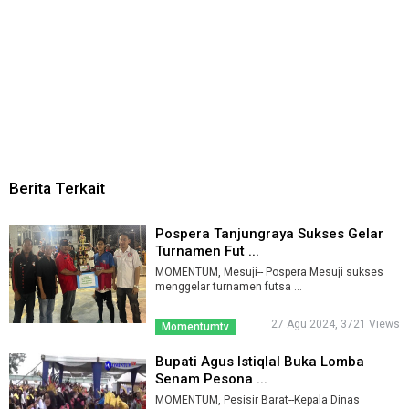
Berita Terkait
Pospera Tanjungraya Sukses Gelar
Turnamen Fut ...
MOMENTUM, Mesuji-- Pospera Mesuji sukses
menggelar turnamen futsa ...
27 Agu 2024, 3721 Views
Momentumtv
Bupati Agus Istiqlal Buka Lomba
Senam Pesona ...
MOMENTUM, Pesisir Barat--Kepala Dinas