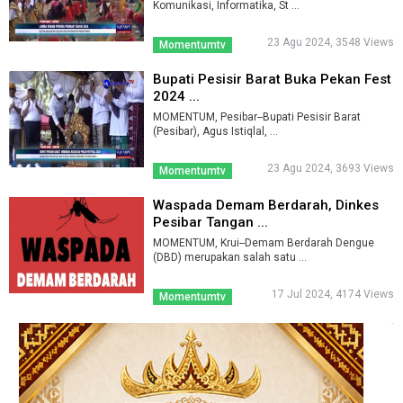
Komunikasi, Informatika, St ...
23 Agu 2024, 3548 Views
Momentumtv
Bupati Pesisir Barat Buka Pekan Fest
2024 ...
MOMENTUM, Pesibar--Bupati Pesisir Barat
(Pesibar), Agus Istiqlal, ...
23 Agu 2024, 3693 Views
Momentumtv
Waspada Demam Berdarah, Dinkes
Pesibar Tangan ...
MOMENTUM, Krui--Demam Berdarah Dengue
(DBD) merupakan salah satu ...
17 Jul 2024, 4174 Views
Momentumtv